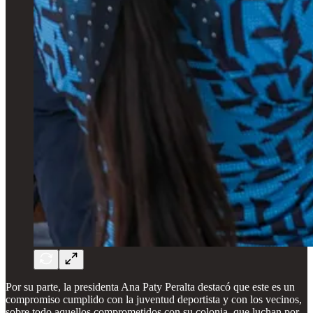
Por su parte, la presidenta Ana Paty Peralta destacó que este es un
compromiso cumplido con la juventud deportista y con los vecinos,
sobre todo aquellos comprometidos con su colonia, que luchan por