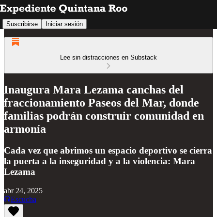
Suscribirse
Iniciar sesión
Lee sin distracciones en Substack
Inaugura Mara Lezama canchas del
fraccionamiento Paseos del Mar, donde
familias podrán construir comunidad en
armonía
Cada vez que abrimos un espacio deportivo se cierra
la puerta a la inseguridad y a la violencia: Mara
Lezama
abr 24, 2025
Escucha