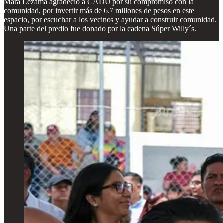
Mara Lezama agradeció a CADU por su compromiso con la
comunidad, por invertir más de 6.7 millones de pesos en este
espacio, por escuchar a los vecinos y ayudar a construir comunidad.
Una parte del predio fue donado por la cadena Súper Willy´s.