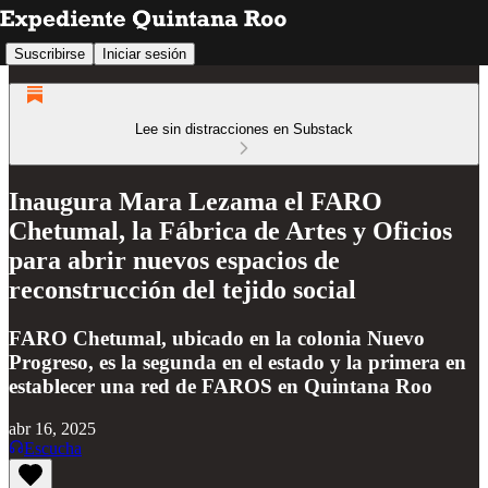
Suscribirse
Iniciar sesión
Lee sin distracciones en Substack
Inaugura Mara Lezama el FARO
Chetumal, la Fábrica de Artes y Oficios
para abrir nuevos espacios de
reconstrucción del tejido social
FARO Chetumal, ubicado en la colonia Nuevo
Progreso, es la segunda en el estado y la primera en
establecer una red de FAROS en Quintana Roo
abr 16, 2025
Escucha