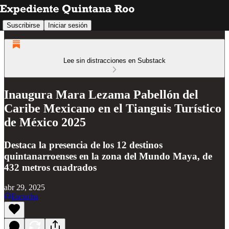
Suscribirse
Iniciar sesión
Lee sin distracciones en Substack
Inaugura Mara Lezama Pabellón del
Caribe Mexicano en el Tianguis Turístico
de México 2025
Destaca la presencia de los 12 destinos
quintanarroenses en la zona del Mundo Maya, de
432 metros cuadrados
abr 29, 2025
Escucha