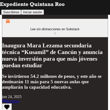
Suscribirse
Iniciar sesión
Lee sin distracciones en Substack
Inaugura Mara Lezama secundaria
técnica “Kusamil” de Cancún y anuncia
nueva inversión para que más jóvenes
puedan estudiar
Se invirtieron 54.2 millones de pesos, y este año se
destinarán 11 más para 5 nuevas aulas que
ampliarán la capacidad educativa.
jun 24, 2025
Escucha