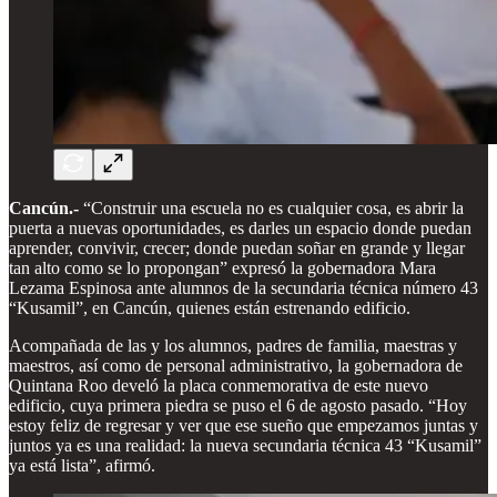
Cancún.-
“Construir una escuela no es cualquier cosa, es abrir la
puerta a nuevas oportunidades, es darles un espacio donde puedan
aprender, convivir, crecer; donde puedan soñar en grande y llegar
tan alto como se lo propongan” expresó la gobernadora Mara
Lezama Espinosa ante alumnos de la secundaria técnica número 43
“Kusamil”, en Cancún, quienes están estrenando edificio.
Acompañada de las y los alumnos, padres de familia, maestras y
maestros, así como de personal administrativo, la gobernadora de
Quintana Roo develó la placa conmemorativa de este nuevo
edificio, cuya primera piedra se puso el 6 de agosto pasado. “Hoy
estoy feliz de regresar y ver que ese sueño que empezamos juntas y
juntos ya es una realidad: la nueva secundaria técnica 43 “Kusamil”
ya está lista”, afirmó.