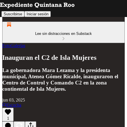
Suscribirse
Iniciar sesión
Lee sin distracciones en Substack
FotoGalerías
Inauguran el C2 de Isla Mujeres
La gobernadora Mara Lezama y la presidenta
municipal, Atenea Gómez Ricalde, inauguraron el
Centro de Control y Comando C2 en la zona
continental de Isla Mujeres.
jun 03, 2025
Escucha
1