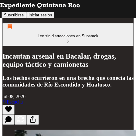
Suscribirse
Iniciar sesión
Lee sin distracciones en Substack
Incautan arsenal en Bacalar, drogas,
equipo táctico y camionetas
Los hechos ocurrieron en una brecha que conecta las
comunidades de Río Escondido y Huatusco.
jul 08, 2026
Escucha