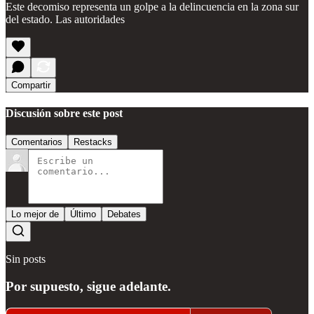
Este decomiso representa un golpe a la delincuencia en la zona sur
del estado. Las autoridades
Compartir
Discusión sobre este post
Comentarios
Restacks
Lo mejor de
Último
Debates
Sin posts
Por supuesto, sigue adelante.