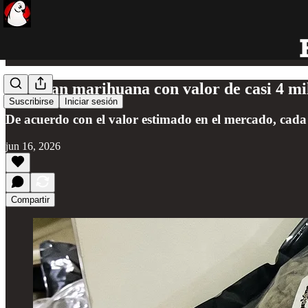
Incautan marihuana con valor de casi 4 m
Suscribirse
Iniciar sesión
De acuerdo con el valor estimado en el mercado, cada 
jun 16, 2026
Compartir