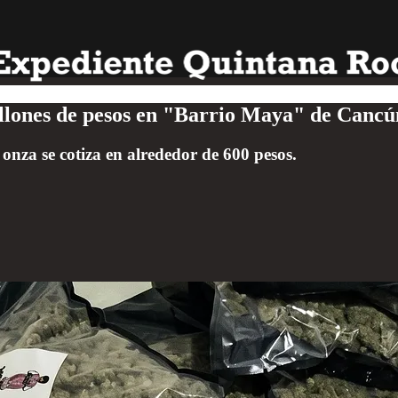
illones de pesos en "Barrio Maya" de Cancú
onza se cotiza en alrededor de 600 pesos.