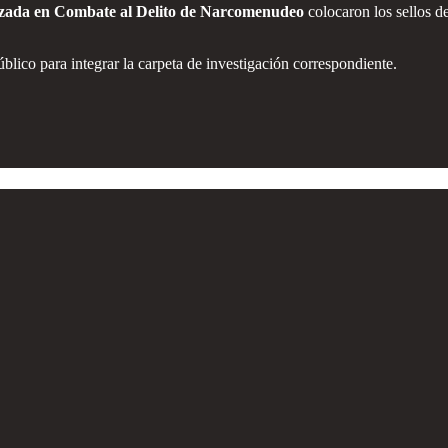
lizada en Combate al Delito de Narcomenudeo
colocaron los sellos d
blico para integrar la carpeta de investigación correspondiente.