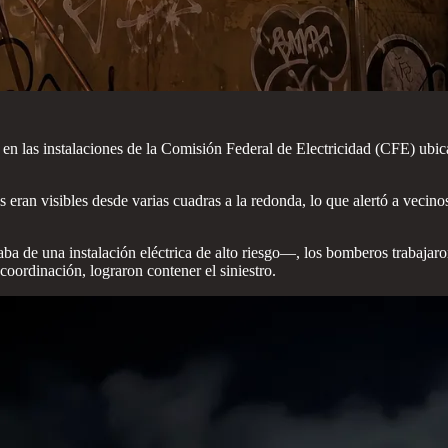
en las instalaciones de la Comisión Federal de Electricidad (CFE) ubi
eran visibles desde varias cuadras a la redonda, lo que alertó a vecino
 de una instalación eléctrica de alto riesgo—, los bomberos trabajaron 
coordinación, lograron contener el siniestro.