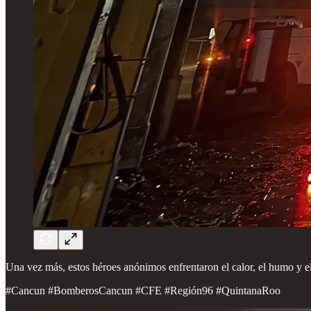
Una vez más, estos héroes anónimos enfrentaron el calor, el humo y el p
#Cancun #BomberosCancun #CFE #Región96 #QuintanaRoo