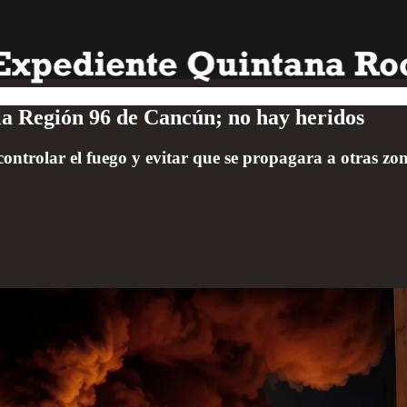
 la Región 96 de Cancún; no hay heridos
ntrolar el fuego y evitar que se propagara a otras zon