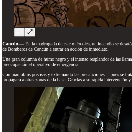
Cancún.
— En la madrugada de este miércoles, un incendio se desató 
de Bomberos de Cancún a entrar en acción de inmediato.
Una gran columna de humo negro y el intenso resplandor de las llamas 
preocupación el operativo de emergencia.
Con maniobras precisas y extremando las precauciones —pues se trataba
propagara a otras zonas de la base. Gracias a su rápida intervención y 