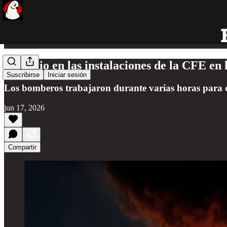
Incendio en las instalaciones de la CFE en
Suscribirse
Iniciar sesión
Los bomberos trabajaron durante varias horas para co
jun 17, 2026
Compartir