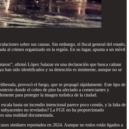
aciones sobre sus causas. Sin embargo, el fiscal general del estado,
iada al crimen organizado en la región. En su lugar, apunta a un móvil
entaron”, afirmó López Salazar en una declaración que busca calmar
 ya han sido identificados y su detención es inminente, aunque no se
deliberada, provocó el fuego, que se propagó rápidamente. Este tipo de
contexto donde el cobro de piso ha afectado a comerciantes y
emente para proteger la imagen turística de la ciudad.
escala hasta un incendio intencional parece poco común, y la falta de
ores subyacentes no revelados? La FGE no ha proporcionado
ón es una realidad documentada.
asos similares reportados en 2024. Aunque no todos están ligados a