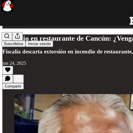
Incendio en restaurante de Cancún: ¿Venga
Suscribirse
Iniciar sesión
Fiscalía descarta extorsión en incendio de restaurante,
jun 24, 2025
Compartir