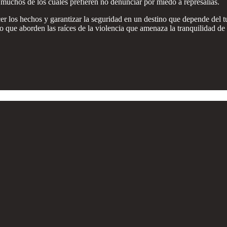
, muchos de los cuales prefieren no denunciar por miedo a represalias.
cer los hechos y garantizar la seguridad en un destino que depende del 
ino que aborden las raíces de la violencia que amenaza la tranquilidad d