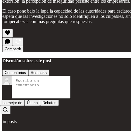
extorsión, la percepción de inseguridad persiste entre los empresarios
El caso pone bajo la lupa la capacidad de las autoridades para esclare
espera que las investigaciones no solo identifiquen a los culpables, s
rompecabezas con más preguntas que respuestas.
Compartir
Discusión sobre este post
Comentarios
Restacks
Lo mejor de
Último
Debates
Sin posts