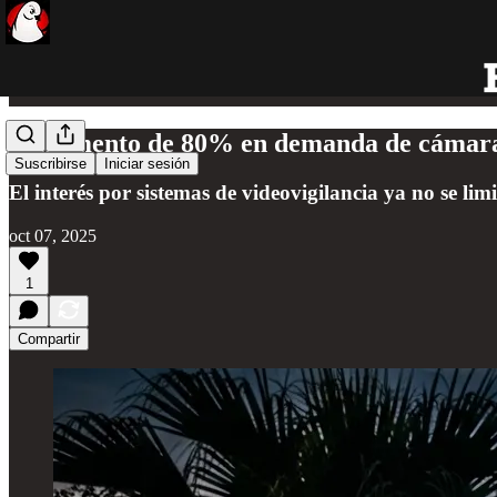
Incremento de 80% en demanda de cámaras
Suscribirse
Iniciar sesión
El interés por sistemas de videovigilancia ya no se l
oct 07, 2025
1
Compartir