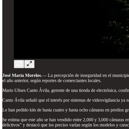
José María Morelos
.—
La percepción de inseguridad en el municip
el año anterior, según reportes de comerciantes locales.
Mario Ulises Canto Ávila, gerente de una tienda de electrónica, conf
Canto Ávila señaló que el interés por sistemas de videovigilancia ya 
Le han pedido kits de hasta cuatro y hasta ocho cámaras en predios 
Se estima que este año se han vendido entre 2,000 y 3,000 cámaras en
delictivos” y destacó que los precios varían según los modelos y caract