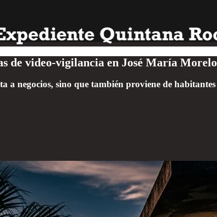
 de video-vigilancia en José María Morelo
imita a negocios, sino que también proviene de habitant