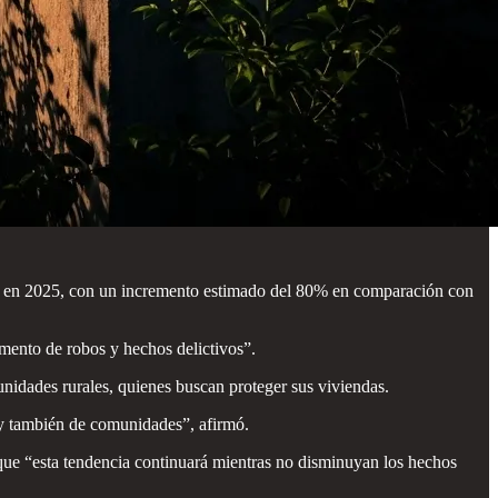
ia en 2025, con un incremento estimado del 80% en comparación con
mento de robos y hechos delictivos”.
unidades rurales, quienes buscan proteger sus viviendas.
 y también de comunidades”, afirmó.
 que “esta tendencia continuará mientras no disminuyan los hechos