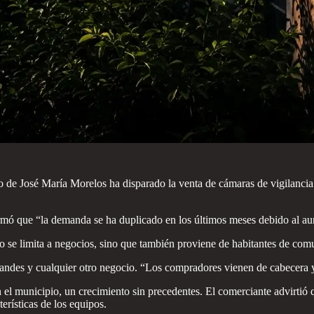
io de José María Morelos ha disparado la venta de cámaras de vigilanc
irmó que “la demanda se ha duplicado en los últimos meses debido al au
no se limita a negocios, sino que también proviene de habitantes de com
grandes y cualquier otro negocio. “Los compradores vienen de cabecera
 el municipio, un crecimiento sin precedentes. El comerciante advirtió
erísticas de los equipos.