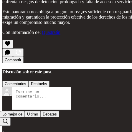
enfrentan riesgos de detención prolongada y falta de acceso a servicios
Este panorama nos obliga a preguntarnos: ¿es suficiente con resguardar
migración y garanticen la protección efectiva de los derechos de los n
exige un compromiso mucho mayor.
Con información de:
Quadratín
Compartir
Discusión sobre este post
Comentarios
Restacks
Lo mejor de
Último
Debates