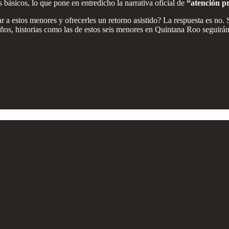
 básicos, lo que pone en entredicho la narrativa oficial de
“atención p
 a estos menores y ofrecerles un retorno asistido? La respuesta es no. Si
iños, historias como las de estos seis menores en Quintana Roo seguirán 