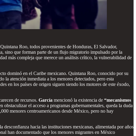
n Quintana Roo, todos provenientes de Honduras, El Salvador,
ata, sino que forman parte de un flujo migratorio impulsado por la
dad más compleja que merece un análisis crítico, la vulnerabilidad de
fecto dominó en el Caribe mexicano. Quintana Roo, conocido por su
do la atención inmediata a los menores detectados, pero esta
ades en los países de origen siguen siendo los motores de este éxodo,
 carecen de recursos.
García
mencionó la existencia de
“mecanismos
elen obstaculizar el acceso a programas gubernamentales, queda la duda
 15,000 menores centroamericanos desde México, pero no hay
 la desconfianza hacia las instituciones mexicanas, alimentada por años
acional han documentado que los menores migrantes en México