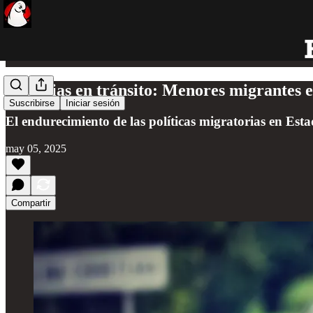
Infancias en tránsito: Menores migrantes e
Suscribirse
Iniciar sesión
El endurecimiento de las políticas migratorias en Es
may 05, 2025
Compartir