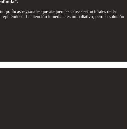
rofunda”.
n políticas regionales que ataquen las causas estructurales de la
repitiéndose. La atención inmediata es un paliativo, pero la solución