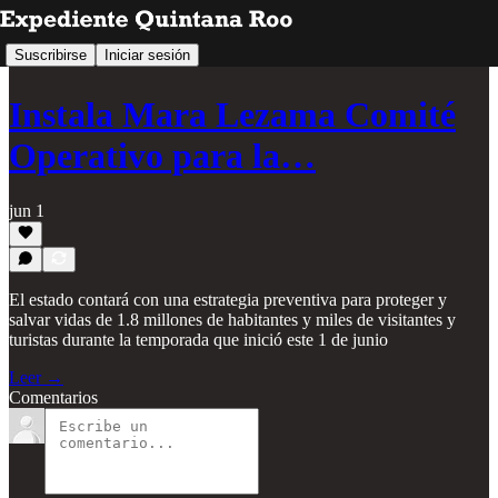
Suscribirse
Iniciar sesión
Instala Mara Lezama Comité
Operativo para la…
jun 1
El estado contará con una estrategia preventiva para proteger y
salvar vidas de 1.8 millones de habitantes y miles de visitantes y
turistas durante la temporada que inició este 1 de junio
Leer →
Comentarios