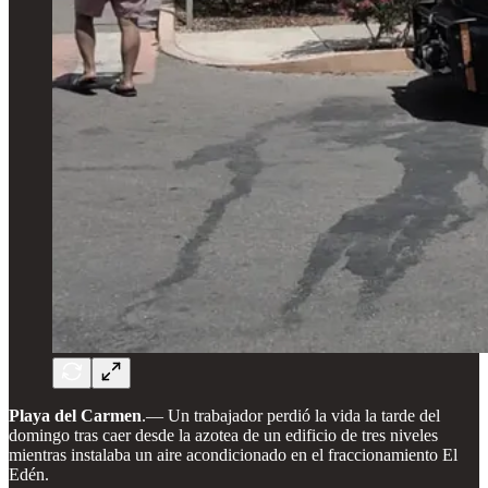
Playa del Carmen
.—
Un trabajador perdió la vida la tarde del
domingo tras caer desde la azotea de un edificio de tres niveles
mientras instalaba un aire acondicionado en el fraccionamiento El
Edén.