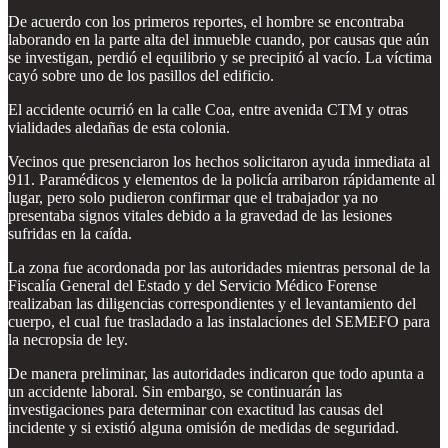
De acuerdo con los primeros reportes, el hombre se encontraba
laborando en la parte alta del inmueble cuando, por causas que aún
se investigan, perdió el equilibrio y se precipitó al vacío. La víctima
cayó sobre uno de los pasillos del edificio.
El accidente ocurrió en la calle Coa, entre avenida CTM y otras
vialidades aledañas de esta colonia.
Vecinos que presenciaron los hechos solicitaron ayuda inmediata al
911. Paramédicos y elementos de la policía arribaron rápidamente al
lugar, pero solo pudieron confirmar que el trabajador ya no
presentaba signos vitales debido a la gravedad de las lesiones
sufridas en la caída.
La zona fue acordonada por las autoridades mientras personal de la
Fiscalía General del Estado y del Servicio Médico Forense
realizaban las diligencias correspondientes y el levantamiento del
cuerpo, el cual fue trasladado a las instalaciones del SEMEFO para
la necropsia de ley.
De manera preliminar, las autoridades indicaron que todo apunta a
un accidente laboral. Sin embargo, se continuarán las
investigaciones para determinar con exactitud las causas del
incidente y si existió alguna omisión de medidas de seguridad.