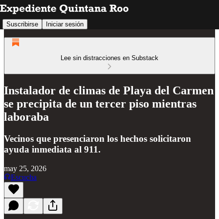
Suscribirse
Iniciar sesión
Lee sin distracciones en Substack
Instalador de climas de Playa del Carmen
se precipita de un tercer piso mientras
laboraba
Vecinos que presenciaron los hechos solicitaron
ayuda inmediata al 911.
may 25, 2026
Escucha