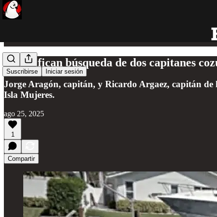
Intensifican búsqueda de dos capitanes co
Suscribirse
Iniciar sesión
Jorge Aragón, capitán, y Ricardo Argaez, capitán de
Isla Mujeres.
ago 25, 2025
1
Compartir