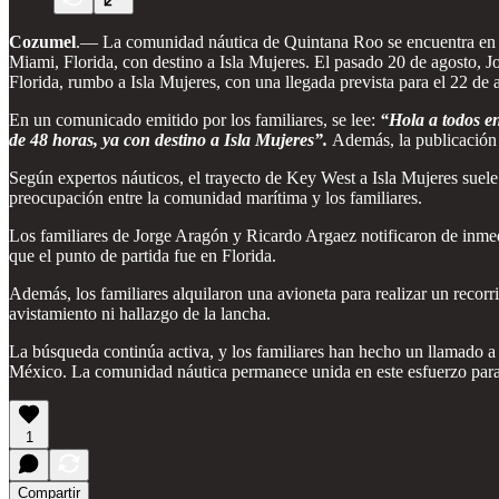
Cozumel
.— La comunidad náutica de Quintana Roo se encuentra en al
Miami, Florida, con destino a Isla Mujeres. El pasado 20 de agosto, 
Florida, rumbo a Isla Mujeres, con una llegada prevista para el 22 de 
En un comunicado emitido por los familiares, se lee:
“Hola a todos en
de 48 horas, ya con destino a Isla Mujeres”.
Además, la publicación
Según expertos náuticos, el trayecto de Key West a Isla Mujeres suele 
preocupación entre la comunidad marítima y los familiares.
Los familiares de Jorge Aragón y Ricardo Argaez notificaron de inmedi
que el punto de partida fue en Florida.
Además, los familiares alquilaron una avioneta para realizar un reco
avistamiento ni hallazgo de la lancha.
La búsqueda continúa activa, y los familiares han hecho un llamado a 
México. La comunidad náutica permanece unida en este esfuerzo para
1
Compartir