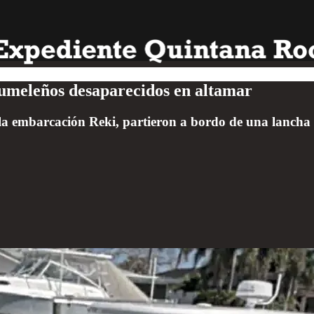
zumeleños desaparecidos en altamar
 la embarcación Reki, partieron a bordo de una lancha