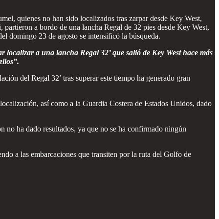
mel, quienes no han sido localizados tras zarpar desde Key West,
i, partieron a bordo de una lancha Regal de 32 pies desde Key West,
 del domingo 23 de agosto se intensificó la búsqueda.
ar localizar a una lancha Regal 32’ que salió de Key West hace más
llos”.
ulación del Regal 32’ tras superar este tiempo ha generado gran
a localización, así como a la Guardia Costera de Estados Unidos, dado
ión no ha dado resultados, ya que no se ha confirmado ningún
ndo a las embarcaciones que transiten por la ruta del Golfo de