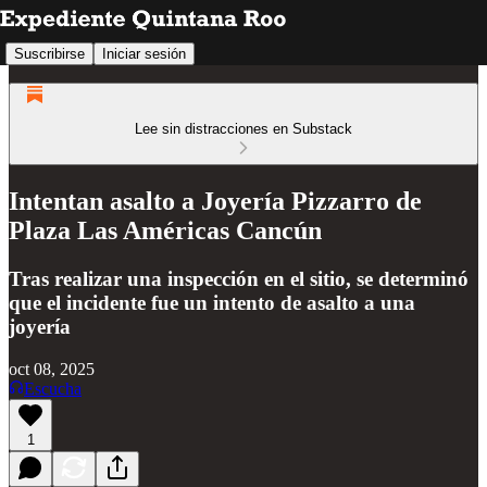
Suscribirse
Iniciar sesión
Lee sin distracciones en Substack
Intentan asalto a Joyería Pizzarro de
Plaza Las Américas Cancún
Tras realizar una inspección en el sitio, se determinó
que el incidente fue un intento de asalto a una
joyería
oct 08, 2025
Escucha
1