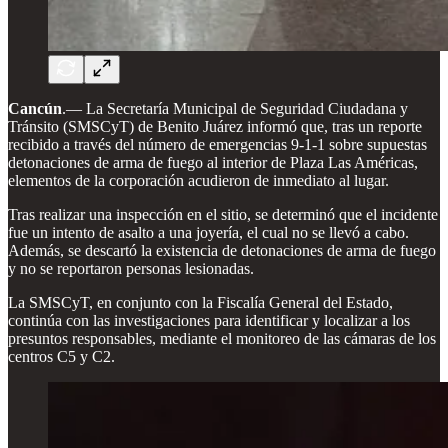
Cancún
.— La Secretaría Municipal de Seguridad Ciudadana y
Tránsito (SMSCyT) de Benito Juárez informó que, tras un reporte
recibido a través del número de emergencias 9-1-1 sobre supuestas
detonaciones de arma de fuego al interior de Plaza Las Américas,
elementos de la corporación acudieron de inmediato al lugar.
Tras realizar una inspección en el sitio, se determinó que el incidente
fue un intento de asalto a una joyería, el cual no se llevó a cabo.
Además, se descartó la existencia de detonaciones de arma de fuego
y no se reportaron personas lesionadas.
La SMSCyT, en conjunto con la Fiscalía General del Estado,
continúa con las investigaciones para identificar y localizar a los
presuntos responsables, mediante el monitoreo de las cámaras de los
centros C5 y C2.