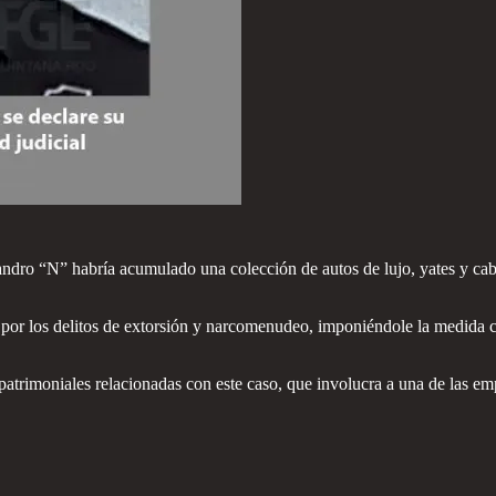
andro “N” habría acumulado una colección de autos de lujo, yates y caba
o por los delitos de extorsión y narcomenudeo, imponiéndole la medida c
patrimoniales relacionadas con este caso, que involucra a una de las e