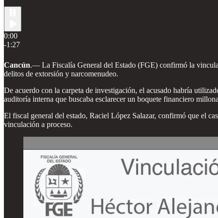
0:00
-1:27
Cancún
.— La Fiscalía General del Estado (FGE) confirmó la vincula
delitos de extorsión y narcomenudeo.
De acuerdo con la carpeta de investigación, el acusado habría utiliz
auditoría interna que buscaba esclarecer un boquete financiero millona
El fiscal general del estado, Raciel López Salazar, confirmó que el cas
vinculación a proceso.