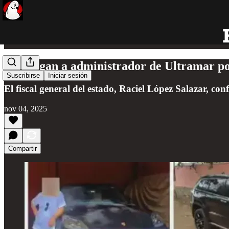
Investigan a administrador de Ultramar po
Suscribirse
Iniciar sesión
El fiscal general del estado, Raciel López Salazar, con
nov 04, 2025
Compartir