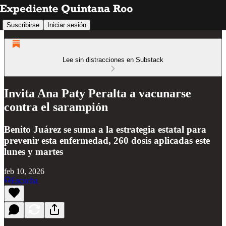
Suscribirse
Iniciar sesión
Lee sin distracciones en Substack
Invita Ana Paty Peralta a vacunarse
contra el sarampión
Benito Juárez se suma a la estrategia estatal para
prevenir esta enfermedad, 260 dosis aplicadas este
lunes y martes
feb 10, 2026
Escucha