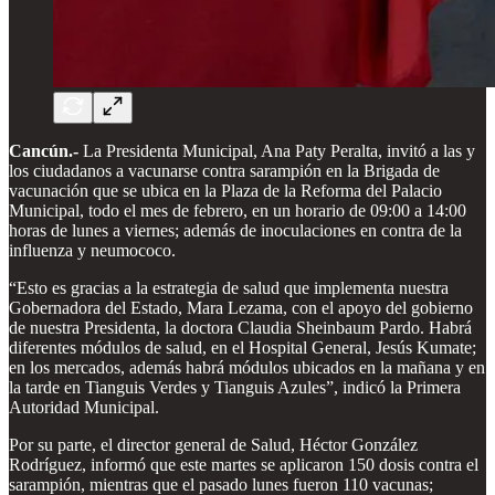
Cancún.-
La Presidenta Municipal, Ana Paty Peralta, invitó a las y
los ciudadanos a vacunarse contra sarampión en la Brigada de
vacunación que se ubica en la Plaza de la Reforma del Palacio
Municipal, todo el mes de febrero, en un horario de 09:00 a 14:00
horas de lunes a viernes; además de inoculaciones en contra de la
influenza y neumococo.
“Esto es gracias a la estrategia de salud que implementa nuestra
Gobernadora del Estado, Mara Lezama, con el apoyo del gobierno
de nuestra Presidenta, la doctora Claudia Sheinbaum Pardo. Habrá
diferentes módulos de salud, en el Hospital General, Jesús Kumate;
en los mercados, además habrá módulos ubicados en la mañana y en
la tarde en Tianguis Verdes y Tianguis Azules”, indicó la Primera
Autoridad Municipal.
Por su parte, el director general de Salud, Héctor González
Rodríguez, informó que este martes se aplicaron 150 dosis contra el
sarampión, mientras que el pasado lunes fueron 110 vacunas;