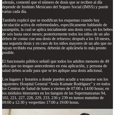
además, comentó que el número de dosis que se reciben al día
depende de Instituto Mexicano del Seguro Social (IMSS) y puede
varias cada día.
También explicó que se modifican los esquemas cuando hay
circulación activa de enfermedades, específicamente hablando de
sarampión, la cual se aplica inicialmente una dosis cero, en los bebes
de seis hasta once meses; posteriormente todos los niños de un año
deben de contar con una dosis de refuerzo; después a los 18 meses,
una segunda dosis y en caso de los niños mayores de un año que no
hayan recibido esa primera, deberán de aplicársela lo más pronto
posible.
El funcionario público señaló que todos los adultos menores de 49
años que no tengan antecedentes en esta aplicación, y persona de
salud deben acudir para que se les aplique una dosis adicional.
Los lugares y horarios a donde pueden acudir a vacunarse son los
siguientes: Hospital General “Jesús Kumate Rodríguez” y en todos
los Centros de Salud de lunes a viernes de 07:00 a 14:00 horas; en
los módulos itinerantes en los tianguis de las Supermanzanas 94,
102, 221, 227, 228, 229, 233, 236 y 239 en turnos matutino de
09:00 a 12:30 y vespertino 17:00 a 19:00 horas.