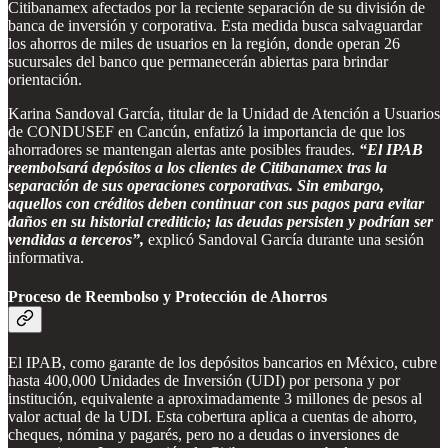
Citibanamex afectados por la reciente separación de su división de
banca de inversión y corporativa. Esta medida busca salvaguardar
los ahorros de miles de usuarios en la región, donde operan 26
sucursales del banco que permanecerán abiertas para brindar
orientación.
Karina Sandoval García, titular de la Unidad de Atención a Usuarios
de CONDUSEF en Cancún, enfatizó la importancia de que los
ahorradores se mantengan alertas ante posibles fraudes.
“El IPAB
reembolsará depósitos a los clientes de Citibanamex tras la
separación de sus operaciones corporativas. Sin embargo,
aquellos con créditos deben continuar con sus pagos para evitar
daños en su historial crediticio; las deudas persisten y podrían ser
vendidas a terceros”,
explicó Sandoval García durante una sesión
informativa.
Proceso de Reembolso y Protección de Ahorros
El IPAB, como garante de los depósitos bancarios en México, cubre
hasta 400,000 Unidades de Inversión (UDI) por persona y por
institución, equivalente a aproximadamente 3 millones de pesos al
valor actual de la UDI. Esta cobertura aplica a cuentas de ahorro,
cheques, nómina y pagarés, pero no a deudas o inversiones de