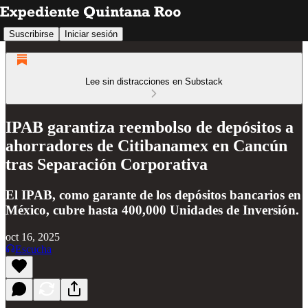
Suscribirse
Iniciar sesión
Lee sin distracciones en Substack
IPAB garantiza reembolso de depósitos a
ahorradores de Citibanamex en Cancún
tras Separación Corporativa
El IPAB, como garante de los depósitos bancarios en
México, cubre hasta 400,000 Unidades de Inversión.
oct 16, 2025
Escucha