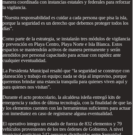
manera coordinada con instancias estatales y federales para reforzar
la vigilancia.
“Nuestra responsabilidad es cuidar a cada persona que pisa la isla,
porque la seguridad es un derecho que debemos proteger todos los
días”.
Como parte de la estrategia, se instalarán tres módulos de vigilancia
y prevención en Playa Centro, Playa Norte e Isla Blanca. Estos
espacios se mantendrán activos de manera permanente y serán
atendidos por personal capacitado para actuar con rapidez ante
cualquier eventualidad.
La Presidenta Municipal resaltó que “la seguridad se construye con
planeación y trabajo en equipo; nada se deja al improviso, porque
queremos brindar una estancia tranquila para quienes viven aquí y
para quienes nos visitan”.
Durante el acto protocolario, la alcaldesa isleña entregó kits de
emergencia y radios de última tecnología, con la finalidad de que las
y los elementos cuenten con las herramientas suficientes para actuar
con inmediatez en caso de registrarse alguna eventualidad.
El operativo integra un estado de fuerza de 832 elementos y 79
vehículos provenientes de los tres órdenes de Gobierno. A nivel
municipal participan 542 personas distribuidas entre Seguridad