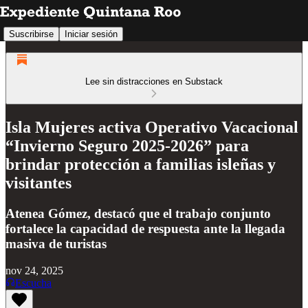
Suscribirse
Iniciar sesión
Lee sin distracciones en Substack
Isla Mujeres activa Operativo Vacacional
“Invierno Seguro 2025-2026” para
brindar protección a familias isleñas y
visitantes
Atenea Gómez, destacó que el trabajo conjunto
fortalece la capacidad de respuesta ante la llegada
masiva de turistas
nov 24, 2025
Escucha