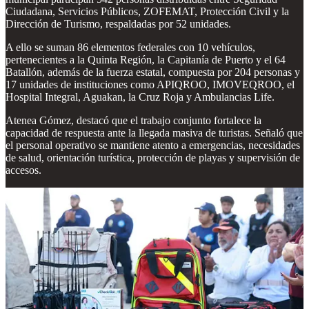
Ciudadana, Servicios Públicos, ZOFEMAT, Protección Civil y la
Dirección de Turismo, respaldadas por 52 unidades.
A ello se suman 86 elementos federales con 10 vehículos,
pertenecientes a la Quinta Región, la Capitanía de Puerto y el 64
Batallón, además de la fuerza estatal, compuesta por 204 personas y
17 unidades de instituciones como APIQROO, IMOVEQROO, el
Hospital Integral, Aguakan, la Cruz Roja y Ambulancias Life.
Atenea Gómez, destacó que el trabajo conjunto fortalece la
capacidad de respuesta ante la llegada masiva de turistas. Señaló que
el personal operativo se mantiene atento a emergencias, necesidades
de salud, orientación turística, protección de playas y supervisión de
accesos.