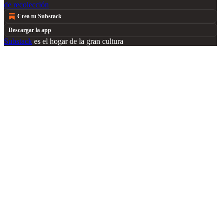
de recolección
Crea tu Substack
Descargar la app
Substack
es el hogar de la gran cultura