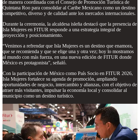
de manera coordinada con el Consejo de Promoción Turística de
Quintana Roo para consolidar al Caribe Mexicano como un destino
competitivo, diverso y de calidad ante los mercados internacionales.
Durante la ceremonia, la alcaldesa isleña destacó que la presencia de
Isla Mujeres en FITUR responde a una estrategia integral de
proyección y posicionamiento.
“Venimos a refrendar que Isla Mujeres es un destino que enamora,
que se recomienda y que se elige una y otra vez; hoy lo mostramos
al mundo con más fuerza, en una nueva edición de FITUR donde
México es protagonista”, señaló.
Con la participación de México como País Socio en FITUR 2026,
Isla Mujeres fortalece su agenda de promoción, ampliando
oportunidades de negocio, intercambio y alianzas, con el objetivo de
atraer más visitantes, impulsar la economía local y consolidar al
municipio como un destino turístico.