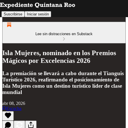
Suscribirse
Iniciar sesión
Lee sin distracciones en Substack
Isla Mujeres, nominado en los Premios
Mágicos por Excelencias 2026
La premiación se llevará a cabo durante el Tianguis
Turístico 2026, reafirmando el posicionamiento de
Isla Mujeres como un destino turístico líder de clase
mundial
abr 08, 2026
Escucha