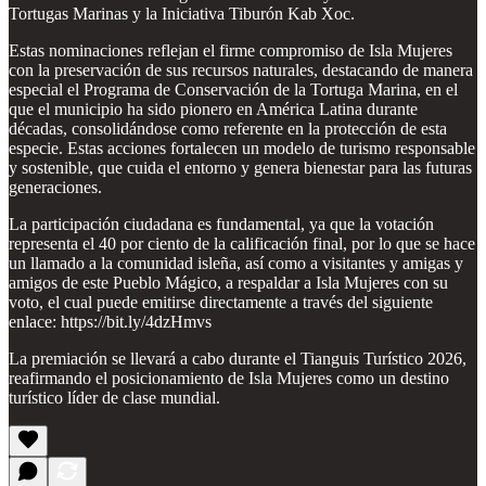
Tortugas Marinas y la Iniciativa Tiburón Kab Xoc.
Estas nominaciones reflejan el firme compromiso de Isla Mujeres
con la preservación de sus recursos naturales, destacando de manera
especial el Programa de Conservación de la Tortuga Marina, en el
que el municipio ha sido pionero en América Latina durante
décadas, consolidándose como referente en la protección de esta
especie. Estas acciones fortalecen un modelo de turismo responsable
y sostenible, que cuida el entorno y genera bienestar para las futuras
generaciones.
La participación ciudadana es fundamental, ya que la votación
representa el 40 por ciento de la calificación final, por lo que se hace
un llamado a la comunidad isleña, así como a visitantes y amigas y
amigos de este Pueblo Mágico, a respaldar a Isla Mujeres con su
voto, el cual puede emitirse directamente a través del siguiente
enlace: https://bit.ly/4dzHmvs
La premiación se llevará a cabo durante el Tianguis Turístico 2026,
reafirmando el posicionamiento de Isla Mujeres como un destino
turístico líder de clase mundial.