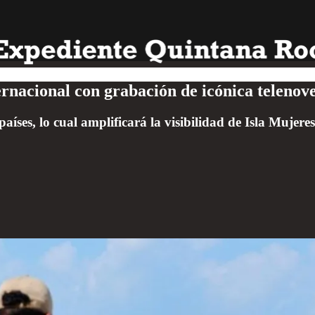
ernacional con grabación de icónica telenove
íses, lo cual amplificará la visibilidad de Isla Mujeres