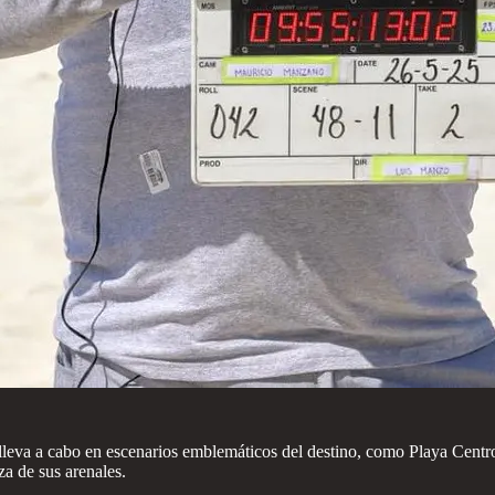
e lleva a cabo en escenarios emblemáticos del destino, como Playa Cent
za de sus arenales.