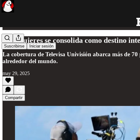
Isla Mujeres se consolida como destino int
Suscribirse
Iniciar sesión
La cobertura de Televisa Univisión abarca más de 70 pa
alrededor del mundo.
may 29, 2025
Compartir