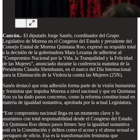
Cancún.-
El diputado Jorge Sanén, coordinador del Grupo
Legislativo de Morena en el Congreso del Estado y presidente del
Consejo Estatal de Morena Quintana Roo, expresó su respaldo total
a la decisión de la gobernadora Mara Lezama de adherirse al
“Compromiso Nacional por la Vida, la Tranquilidad y la Felicidad
de las Mujeres”, anunciado durante la conferencia matutina de la
Presidenta Claudia Sheinbaum, en el marco del Día Internacional
para la Eliminación de la Violencia contra las Mujeres (25N).
Sanén destacó que esta adhesión forma parte de la visión humanista
y feminista que impulsa Morena a nivel nacional y que en Quintana
Roo ya ha dado pasos concretos, como la reforma constitucional en
materia de igualdad sustantiva, aprobada por la actual Legislatura.
“Este compromiso nacional llega en un momento clave y lo
asumimos con total responsabilidad desde el Congreso del Estado.
En Quintana Roo dimos pasos firmes: hoy la igualdad sustantiva
está en la Constitución y delitos como el acoso y el abuso sexual se
persiguen de oficio. Esa es la transformación feminista que