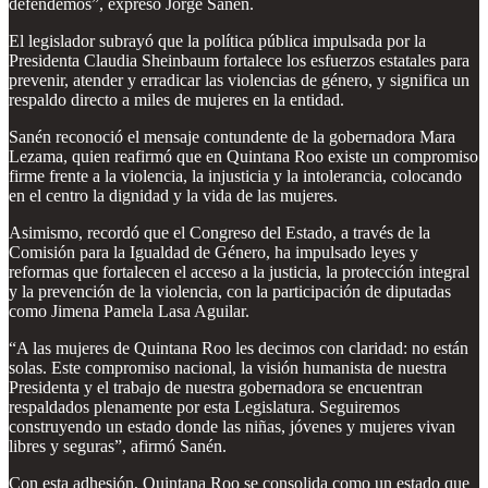
defendemos”, expresó Jorge Sanén.
El legislador subrayó que la política pública impulsada por la
Presidenta Claudia Sheinbaum fortalece los esfuerzos estatales para
prevenir, atender y erradicar las violencias de género, y significa un
respaldo directo a miles de mujeres en la entidad.
Sanén reconoció el mensaje contundente de la gobernadora Mara
Lezama, quien reafirmó que en Quintana Roo existe un compromiso
firme frente a la violencia, la injusticia y la intolerancia, colocando
en el centro la dignidad y la vida de las mujeres.
Asimismo, recordó que el Congreso del Estado, a través de la
Comisión para la Igualdad de Género, ha impulsado leyes y
reformas que fortalecen el acceso a la justicia, la protección integral
y la prevención de la violencia, con la participación de diputadas
como Jimena Pamela Lasa Aguilar.
“A las mujeres de Quintana Roo les decimos con claridad: no están
solas. Este compromiso nacional, la visión humanista de nuestra
Presidenta y el trabajo de nuestra gobernadora se encuentran
respaldados plenamente por esta Legislatura. Seguiremos
construyendo un estado donde las niñas, jóvenes y mujeres vivan
libres y seguras”, afirmó Sanén.
Con esta adhesión, Quintana Roo se consolida como un estado que