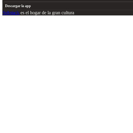
Descargar la app
Substack
es el hogar de la gran cultura