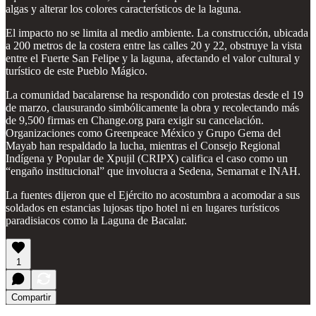
algas y alterar los colores característicos de la laguna.
El impacto no se limita al medio ambiente. La construcción, ubicada
a 200 metros de la costera entre las calles 20 y 22, obstruye la vista
entre el Fuerte San Felipe y la laguna, afectando el valor cultural y
turístico de este Pueblo Mágico.
La comunidad bacalarense ha respondido con protestas desde el 19
de marzo, clausurando simbólicamente la obra y recolectando más
de 9,500 firmas en Change.org para exigir su cancelación.
Organizaciones como Greenpeace México y Grupo Gema del
Mayab han respaldado la lucha, mientras el Consejo Regional
Indígena y Popular de Xpujil (CRIPX) califica el caso como un
“engaño institucional” que involucra a Sedena, Semarnat e INAH.
La fuentes dijeron que el Ejército no acostumbra a acomodar a sus
soldados en estancias lujosas tipo hotel ni en lugares turísticos
paradisiacos como la Laguna de Bacalar.
1
Compartir