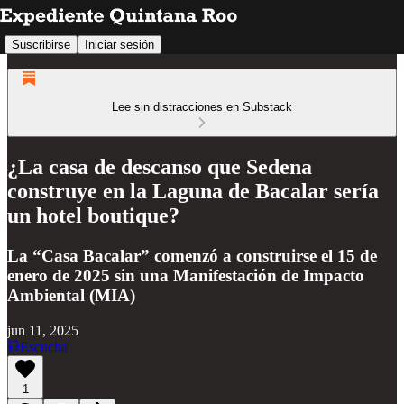
Suscribirse
Iniciar sesión
Lee sin distracciones en Substack
¿La casa de descanso que Sedena
construye en la Laguna de Bacalar sería
un hotel boutique?
La “Casa Bacalar” comenzó a construirse el 15 de
enero de 2025 sin una Manifestación de Impacto
Ambiental (MIA)
jun 11, 2025
Escucha
1