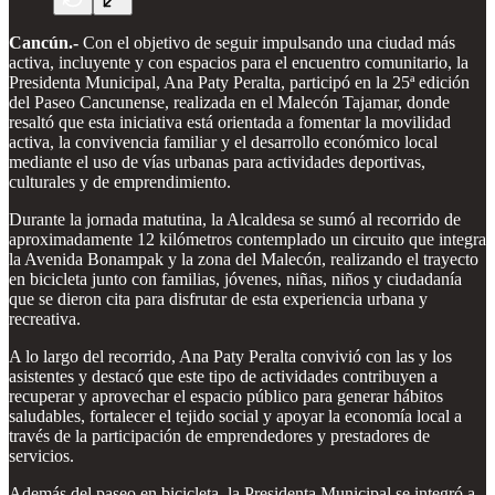
Cancún.-
Con el objetivo de seguir impulsando una ciudad más
activa, incluyente y con espacios para el encuentro comunitario, la
Presidenta Municipal, Ana Paty Peralta, participó en la 25ª edición
del Paseo Cancunense, realizada en el Malecón Tajamar, donde
resaltó que esta iniciativa está orientada a fomentar la movilidad
activa, la convivencia familiar y el desarrollo económico local
mediante el uso de vías urbanas para actividades deportivas,
culturales y de emprendimiento.
Durante la jornada matutina, la Alcaldesa se sumó al recorrido de
aproximadamente 12 kilómetros contemplado un circuito que integra
la Avenida Bonampak y la zona del Malecón, realizando el trayecto
en bicicleta junto con familias, jóvenes, niñas, niños y ciudadanía
que se dieron cita para disfrutar de esta experiencia urbana y
recreativa.
A lo largo del recorrido, Ana Paty Peralta convivió con las y los
asistentes y destacó que este tipo de actividades contribuyen a
recuperar y aprovechar el espacio público para generar hábitos
saludables, fortalecer el tejido social y apoyar la economía local a
través de la participación de emprendedores y prestadores de
servicios.
Además del paseo en bicicleta, la Presidenta Municipal se integró a