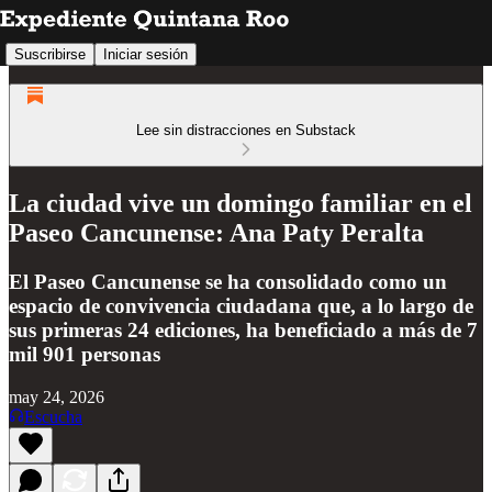
Suscribirse
Iniciar sesión
Lee sin distracciones en Substack
La ciudad vive un domingo familiar en el
Paseo Cancunense: Ana Paty Peralta
El Paseo Cancunense se ha consolidado como un
espacio de convivencia ciudadana que, a lo largo de
sus primeras 24 ediciones, ha beneficiado a más de 7
mil 901 personas
may 24, 2026
Escucha