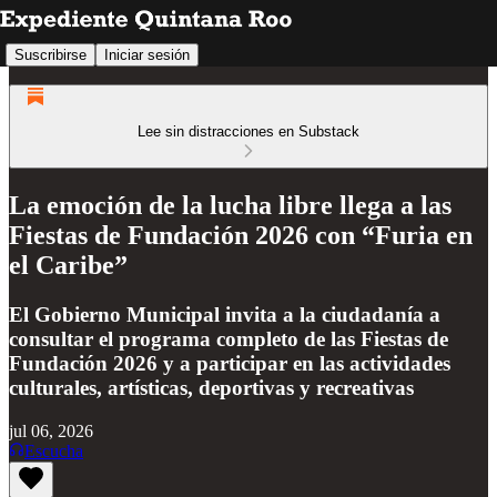
Suscribirse
Iniciar sesión
Lee sin distracciones en Substack
La emoción de la lucha libre llega a las
Fiestas de Fundación 2026 con “Furia en
el Caribe”
El Gobierno Municipal invita a la ciudadanía a
consultar el programa completo de las Fiestas de
Fundación 2026 y a participar en las actividades
culturales, artísticas, deportivas y recreativas
jul 06, 2026
Escucha