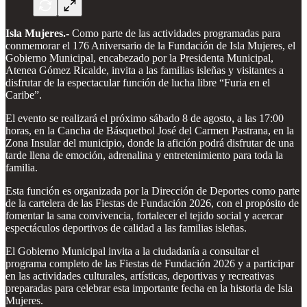
Isla Mujeres.-
Como parte de las actividades programadas para
conmemorar el 176 Aniversario de la Fundación de Isla Mujeres, el
Gobierno Municipal, encabezado por la Presidenta Municipal,
Atenea Gómez Ricalde, invita a las familias isleñas y visitantes a
disfrutar de la espectacular función de lucha libre “Furia en el
Caribe”.
El evento se realizará el próximo sábado 8 de agosto, a las 17:00
horas, en la Cancha de Básquetbol José del Carmen Pastrana, en la
Zona Insular del municipio, donde la afición podrá disfrutar de una
tarde llena de emoción, adrenalina y entretenimiento para toda la
familia.
Esta función es organizada por la Dirección de Deportes como parte
de la cartelera de las Fiestas de Fundación 2026, con el propósito de
fomentar la sana convivencia, fortalecer el tejido social y acercar
espectáculos deportivos de calidad a las familias isleñas.
El Gobierno Municipal invita a la ciudadanía a consultar el
programa completo de las Fiestas de Fundación 2026 y a participar
en las actividades culturales, artísticas, deportivas y recreativas
preparadas para celebrar esta importante fecha en la historia de Isla
Mujeres.