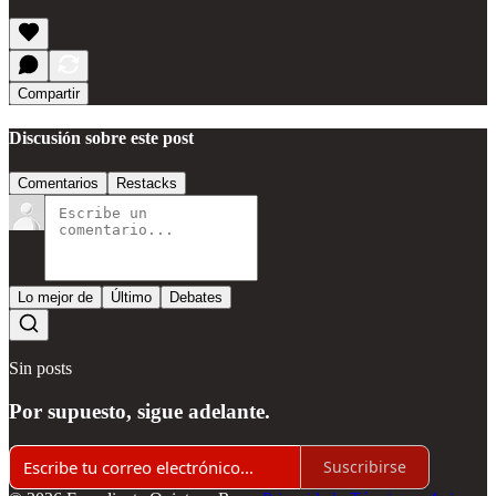
Compartir
Discusión sobre este post
Comentarios
Restacks
Lo mejor de
Último
Debates
Sin posts
Por supuesto, sigue adelante.
Suscribirse