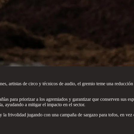
s, artistas de circo y técnicos de audio, el gremio teme una reducción 
s para priorizar a los agremiados y garantizar que conserven sus espa
, ayudando a mitigar el impacto en el sector.
y la frivolidad jugando con una campaña de sargazo para tofos, en vez 