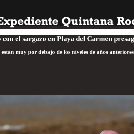
o con el sargazo en Playa del Carmen presa
 están muy por debajo de los niveles de años anteriore