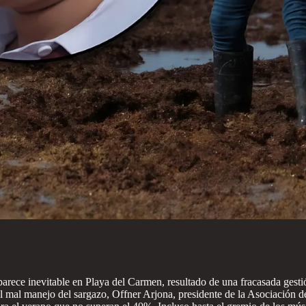
ece inevitable en Playa del Carmen, resultado de una fracasada gestió
 mal manejo del sargazo, Offner Arjona, presidente de la Asociación 