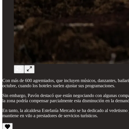
Con más de 600 agremiados, que incluyen músicos, danzantes, bailarine
octubre, cuando los hoteles suelen ajustar sus programaciones.
Sin embargo, Pavón destacó que están negociando con algunas compañía
la zona podría compensar parcialmente esta disminución en la demanda
En tanto, la alcaldesa Estefanía Mercado se ha dedicado al vedetismo 
mantiene en vilo a prestadores de servicios turísticos.