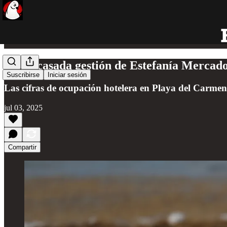
La fracasada gestión de Estefanía Mercad
Suscribirse
Iniciar sesión
Las cifras de ocupación hotelera en Playa del Carmen
jul 03, 2025
Compartir