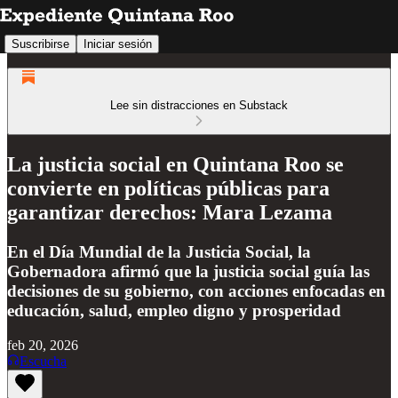
Suscribirse
Iniciar sesión
Lee sin distracciones en Substack
La justicia social en Quintana Roo se
convierte en políticas públicas para
garantizar derechos: Mara Lezama
En el Día Mundial de la Justicia Social, la
Gobernadora afirmó que la justicia social guía las
decisiones de su gobierno, con acciones enfocadas en
educación, salud, empleo digno y prosperidad
feb 20, 2026
Escucha