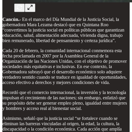
Cancún.-
En el marco del Día Mundial de la Justicia Social, la
gobernadora Mara Lezama destacó que en Quintana Roo
“convertimos la justicia social en políticas públicas que garantizan
educación, salud, alimentación adecuada, vivienda digna, trabajo
bien remunerado, libertad de pensamiento y certeza jurídica”.
Cada 20 de febrero, la comunidad internacional conmemora esta
fecha proclamada en 2007 por la Asamblea General de la
Organización de las Naciones Unidas, con el objetivo de promover
sociedades más equitativas e inclusivas. En ese contexto, la
Gobernadora subrayó que el desarrollo económico solo adquiere
verdadero sentido cuando se traduce en igualdad de oportunidades,
acceso efectivo a derechos y mejores condiciones de vida.
Recordó que el comercio internacional, la inversión y la tecnología
impulsan el crecimiento de las naciones; sin embargo, enfatizó que
su propósito debe ser generar empleo pleno, igualdad entre mujeres
y hombres y acceso real al bienestar social.
Asimismo, señaló que la justicia social “se fortalece cuando se
eliminan las barreras vinculadas al origen, la edad, la cultura, la
discapacidad o la condición económica. Cada acción que amplía