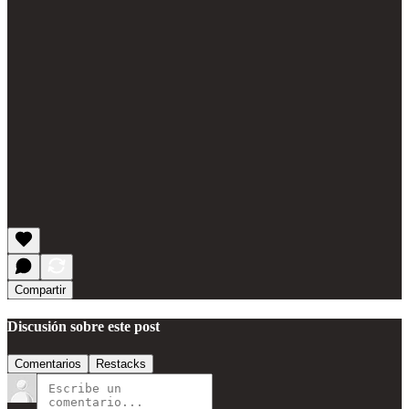
Compartir
Discusión sobre este post
Comentarios
Restacks