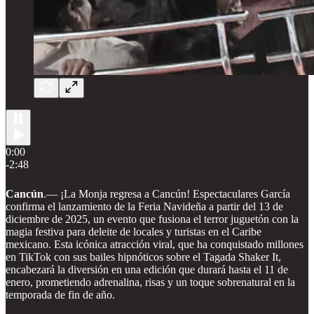
0:00
-2:48
Cancún
.— ¡La Monja regresa a Cancún! Espectaculares García
confirma el lanzamiento de la Feria Navideña a partir del 13 de
diciembre de 2025, un evento que fusiona el terror juguetón con la
magia festiva para deleite de locales y turistas en el Caribe
mexicano. Esta icónica atracción viral, que ha conquistado millones
en TikTok con sus bailes hipnóticos sobre el Tagada Shaker It,
encabezará la diversión en una edición que durará hasta el 11 de
enero, prometiendo adrenalina, risas y un toque sobrenatural en la
temporada de fin de año.