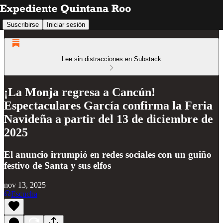
Suscribirse
Iniciar sesión
Lee sin distracciones en Substack
¡La Monja regresa a Cancún!
Espectaculares García confirma la Feria
Navideña a partir del 13 de diciembre de
2025
El anuncio irrumpió en redes sociales con un guiño
festivo de Santa y sus elfos
nov 13, 2025
Escucha