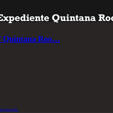
IF Quintana Roo…
recolección