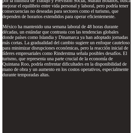
por la ministra de Trabajo y Previsión Social, Marath Bolanos, busca
mejorar el equilibrio entre vida personal y laboral, pero podría tener
consecuencias no deseadas para sectores como el turismo, que
dependen de horarios extendidos para operar eficientemente.
México ha mantenido una semana laboral de 48 horas durante
décadas, un estándar que contrasta con las tendencias globales
donde países como Islandia y Dinamarca ya han adoptado jornadas
más cortas. La gradualidad del cambio sugiere un enfoque cauteloso
para minimizar disrupciones económicas, pero la reacción inicial de
líderes empresariales como Rinderstma señala posibles desafíos. El
turismo, que representa una parte crucial de la economía de
Quintana Roo, podría enfrentar dificultades en la disponibilidad de
mano de obra y un aumento en los costos operativos, especialmente
durante temporadas altas.