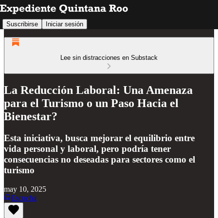
Suscribirse
Iniciar sesión
Lee sin distracciones en Substack
La Reducción Laboral: Una Amenaza
para el Turismo o un Paso Hacia el
Bienestar?
Esta iniciativa, busca mejorar el equilibrio entre
vida personal y laboral, pero podría tener
consecuencias no deseadas para sectores como el
turismo
may 10, 2025
Escucha