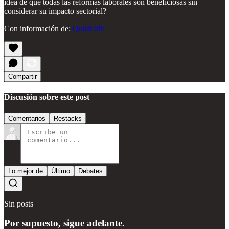
idea de que todas las reformas laborales son beneficiosas sin
considerar su impacto sectorial?
Con información de:
Quadratín
Compartir
Discusión sobre este post
Comentarios
Restacks
Lo mejor de
Último
Debates
Sin posts
Por supuesto, sigue adelante.