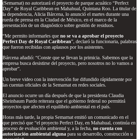
(Semarnat) no autorizará el proyecto de parque acuático “Perfect
Day” de Royal Caribbean en Mahahual, Quintana Roo. La titular de
la dependencia, Alicia Bárcena, lo anunció el martes durante una
rueda de prensa en la Ciudad de México, en el marco de la
presentación de un diagnóstico sobre gestión de residuos.
“Me permito informarles que
no se va a aprobar el proyecto
Perfect Day de Royal Caribbean
”, declaró la funcionaria, palabras
que fueron recibidas con aplausos por los asistentes.
Bárcena añadió: “Conste que se llevan la primicia. Sabemos que la
empresa busca desistirse del proyecto, pero nosotros no lo vamos a
aprobar”.
Un breve video con la intervención fue difundido rápidamente por
las cuentas oficiales de la Semarnat en redes sociales.
El anuncio ocurre un día después de que la presidenta Claudia
Sheinbaum Pardo reiterara que el gobierno federal no permitirá
proyectos que afecten el equilibrio ambiental en el país.
Horas más tarde, la propia Semarnat emitió un comunicado en el
que precisó que “el proyecto Perfect Day, en Mahahual, continúa en
proceso de evaluación ambiental y, a la fecha,
no cuenta con
autorización ambiental alguna
para su desarrollo, construcción u