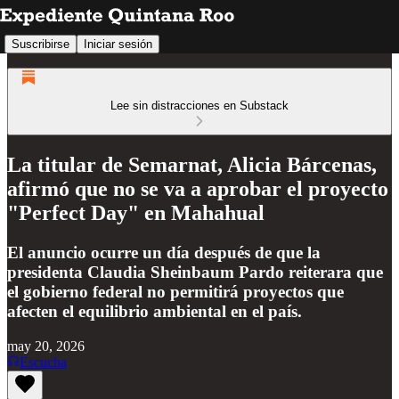
Suscribirse
Iniciar sesión
Lee sin distracciones en Substack
La titular de Semarnat, Alicia Bárcenas,
afirmó que no se va a aprobar el proyecto
"Perfect Day" en Mahahual
El anuncio ocurre un día después de que la
presidenta Claudia Sheinbaum Pardo reiterara que
el gobierno federal no permitirá proyectos que
afecten el equilibrio ambiental en el país.
may 20, 2026
Escucha