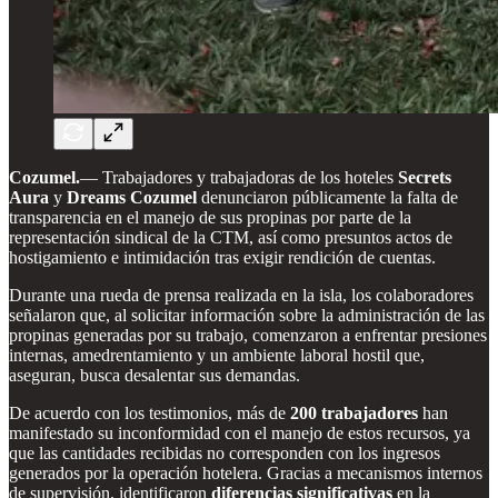
Cozumel.
— Trabajadores y trabajadoras de los hoteles
Secrets
Aura
y
Dreams Cozumel
denunciaron públicamente la falta de
transparencia en el manejo de sus propinas por parte de la
representación sindical de la CTM, así como presuntos actos de
hostigamiento e intimidación tras exigir rendición de cuentas.
Durante una rueda de prensa realizada en la isla, los colaboradores
señalaron que, al solicitar información sobre la administración de las
propinas generadas por su trabajo, comenzaron a enfrentar presiones
internas, amedrentamiento y un ambiente laboral hostil que,
aseguran, busca desalentar sus demandas.
De acuerdo con los testimonios, más de
200 trabajadores
han
manifestado su inconformidad con el manejo de estos recursos, ya
que las cantidades recibidas no corresponden con los ingresos
generados por la operación hotelera. Gracias a mecanismos internos
de supervisión, identificaron
diferencias significativas
en la