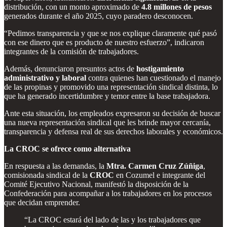
distribución, con un monto aproximado de
4.8 millones de pesos
generados durante el año 2025, cuyo paradero desconocen.
“Pedimos transparencia y que se nos explique claramente qué pasó
con ese dinero que es producto de nuestro esfuerzo”, indicaron
integrantes de la comisión de trabajadores.
Además, denunciaron presuntos actos de
hostigamiento
administrativo y laboral
contra quienes han cuestionado el manejo
de las propinas y promovido una representación sindical distinta, lo
que ha generado incertidumbre y temor entre la base trabajadora.
Ante esta situación, los empleados expresaron su decisión de buscar
una nueva representación sindical que les brinde mayor cercanía,
transparencia y defensa real de sus derechos laborales y económicos.
La CROC se ofrece como alternativa
En respuesta a las demandas, la
Mtra. Carmen Cruz Zúñiga
,
comisionada sindical de la
CROC
en Cozumel e integrante del
Comité Ejecutivo Nacional, manifestó la disposición de la
Confederación para acompañar a los trabajadores en los procesos
que decidan emprender.
“La CROC estará del lado de las y los trabajadores que