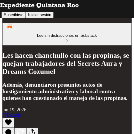
Suscribirse
Iniciar sesión
Lee sin distracciones en Substack
Les hacen chanchullo con las propinas, se
quejan trabajadores del Secrets Aura y
Dreams Cozumel
Además, denunciaron presuntos actos de
hostigamiento administrativo y laboral contra
quienes han cuestionado el manejo de las propinas.
jun 19, 2026
Escucha