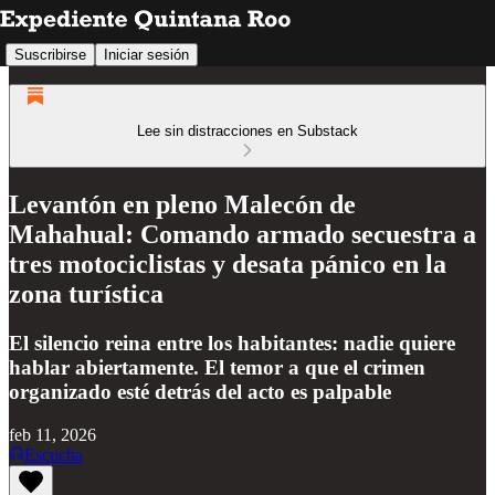
Suscribirse
Iniciar sesión
Lee sin distracciones en Substack
Levantón en pleno Malecón de
Mahahual: Comando armado secuestra a
tres motociclistas y desata pánico en la
zona turística
El silencio reina entre los habitantes: nadie quiere
hablar abiertamente. El temor a que el crimen
organizado esté detrás del acto es palpable
feb 11, 2026
Escucha