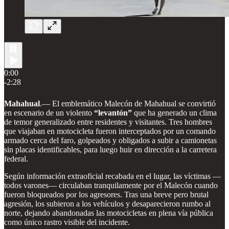
0:00
-2:28
Mahahual
.— El emblemático Malecón de Mahahual se convirtió
en escenario de un violento
“levantón”
que ha generado un clima
de temor generalizado entre residentes y visitantes. Tres hombres
que viajaban en motocicleta fueron interceptados por un comando
armado cerca del faro, golpeados y obligados a subir a camionetas
sin placas identificables, para luego huir en dirección a la carretera
federal.
Según información extraoficial recabada en el lugar, las víctimas —
todos varones— circulaban tranquilamente por el Malecón cuando
fueron bloqueados por los agresores. Tras una breve pero brutal
agresión, los subieron a los vehículos y desaparecieron rumbo al
norte, dejando abandonadas las motocicletas en plena vía pública
como único rastro visible del incidente.