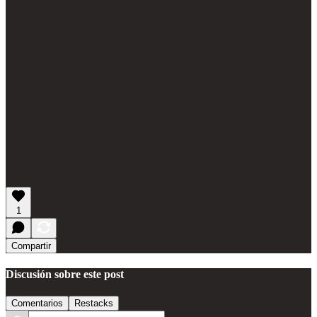
1
Compartir
Discusión sobre este post
Comentarios
Restacks