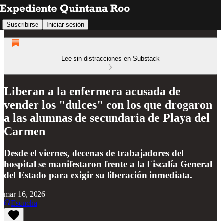
Suscribirse
Iniciar sesión
Lee sin distracciones en Substack
Liberan a la enfermera acusada de
vender los "dulces" con los que drogaron
a las alumnas de secundaria de Playa del
Carmen
Desde el viernes, decenas de trabajadores del
hospital se manifestaron frente a la Fiscalía General
del Estado para exigir su liberación inmediata.
mar 16, 2026
Escucha