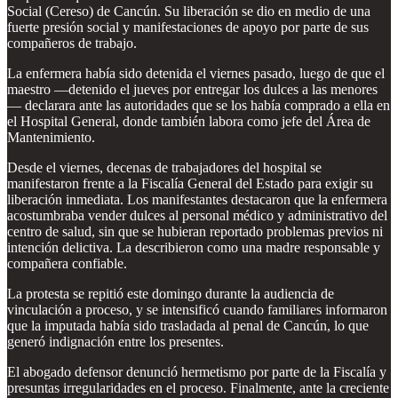
Social (Cereso) de Cancún. Su liberación se dio en medio de una
fuerte presión social y manifestaciones de apoyo por parte de sus
compañeros de trabajo.
La enfermera había sido detenida el viernes pasado, luego de que el
maestro —detenido el jueves por entregar los dulces a las menores
— declarara ante las autoridades que se los había comprado a ella en
el Hospital General, donde también labora como jefe del Área de
Mantenimiento.
Desde el viernes, decenas de trabajadores del hospital se
manifestaron frente a la Fiscalía General del Estado para exigir su
liberación inmediata. Los manifestantes destacaron que la enfermera
acostumbraba vender dulces al personal médico y administrativo del
centro de salud, sin que se hubieran reportado problemas previos ni
intención delictiva. La describieron como una madre responsable y
compañera confiable.
La protesta se repitió este domingo durante la audiencia de
vinculación a proceso, y se intensificó cuando familiares informaron
que la imputada había sido trasladada al penal de Cancún, lo que
generó indignación entre los presentes.
El abogado defensor denunció hermetismo por parte de la Fiscalía y
presuntas irregularidades en el proceso. Finalmente, ante la creciente