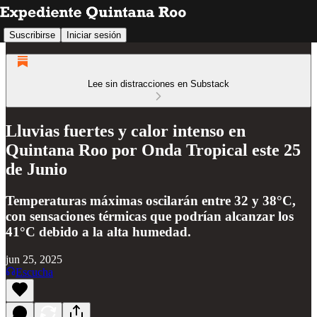
Suscribirse
Iniciar sesión
Lee sin distracciones en Substack
Lluvias fuertes y calor intenso en
Quintana Roo por Onda Tropical este 25
de Junio
Temperaturas máximas oscilarán entre 32 y 38°C,
con sensaciones térmicas que podrían alcanzar los
41°C debido a la alta humedad.
jun 25, 2025
Escucha