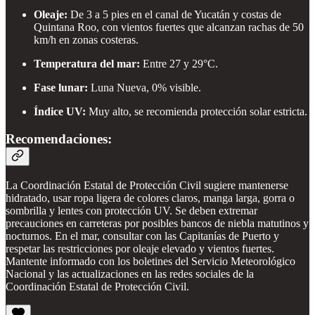
Oleaje:
De 3 a 5 pies en el canal de Yucatán y costas de
Quintana Roo, con vientos fuertes que alcanzan rachas de 50
km/h en zonas costeras.
Temperatura del mar:
Entre 27 y 29°C.
Fase lunar:
Luna Nueva, 0% visible.
Índice UV:
Muy alto, se recomienda protección solar estricta.
Recomendaciones:
La Coordinación Estatal de Protección Civil sugiere mantenerse
hidratado, usar ropa ligera de colores claros, manga larga, gorra o
sombrilla y lentes con protección UV. Se deben extremar
precauciones en carreteras por posibles bancos de niebla matutinos y
nocturnos. En el mar, consultar con las Capitanías de Puerto y
respetar las restricciones por oleaje elevado y vientos fuertes.
Mantente informado con los boletines del Servicio Meteorológico
Nacional y las actualizaciones en las redes sociales de la
Coordinación Estatal de Protección Civil.