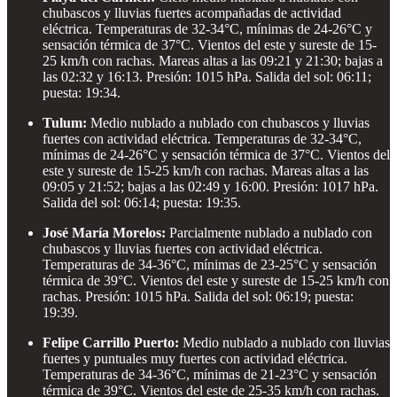
chubascos y lluvias fuertes acompañadas de actividad
eléctrica. Temperaturas de 32-34°C, mínimas de 24-26°C y
sensación térmica de 37°C. Vientos del este y sureste de 15-
25 km/h con rachas. Mareas altas a las 09:21 y 21:30; bajas a
las 02:32 y 16:13. Presión: 1015 hPa. Salida del sol: 06:11;
puesta: 19:34.
Tulum:
Medio nublado a nublado con chubascos y lluvias
fuertes con actividad eléctrica. Temperaturas de 32-34°C,
mínimas de 24-26°C y sensación térmica de 37°C. Vientos del
este y sureste de 15-25 km/h con rachas. Mareas altas a las
09:05 y 21:52; bajas a las 02:49 y 16:00. Presión: 1017 hPa.
Salida del sol: 06:14; puesta: 19:35.
José María Morelos:
Parcialmente nublado a nublado con
chubascos y lluvias fuertes con actividad eléctrica.
Temperaturas de 34-36°C, mínimas de 23-25°C y sensación
térmica de 39°C. Vientos del este y sureste de 15-25 km/h con
rachas. Presión: 1015 hPa. Salida del sol: 06:19; puesta:
19:39.
Felipe Carrillo Puerto:
Medio nublado a nublado con lluvias
fuertes y puntuales muy fuertes con actividad eléctrica.
Temperaturas de 34-36°C, mínimas de 21-23°C y sensación
térmica de 39°C. Vientos del este de 25-35 km/h con rachas.