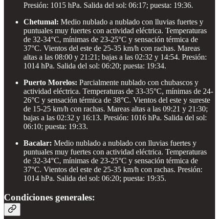
Presión: 1015 hPa. Salida del sol: 06:17; puesta: 19:36.
Chetumal:
Medio nublado a nublado con lluvias fuertes y
puntuales muy fuertes con actividad eléctrica. Temperaturas
de 32-34°C, mínimas de 23-25°C y sensación térmica de
37°C. Vientos del este de 25-35 km/h con rachas. Mareas
altas a las 08:00 y 21:21; bajas a las 02:32 y 14:54. Presión:
1014 hPa. Salida del sol: 06:20; puesta: 19:34.
Puerto Morelos:
Parcialmente nublado con chubascos y
actividad eléctrica. Temperaturas de 33-35°C, mínimas de 24-
26°C y sensación térmica de 38°C. Vientos del este y sureste
de 15-25 km/h con rachas. Mareas altas a las 09:21 y 21:30;
bajas a las 02:32 y 16:13. Presión: 1016 hPa. Salida del sol:
06:10; puesta: 19:33.
Bacalar:
Medio nublado a nublado con lluvias fuertes y
puntuales muy fuertes con actividad eléctrica. Temperaturas
de 32-34°C, mínimas de 23-25°C y sensación térmica de
37°C. Vientos del este de 25-35 km/h con rachas. Presión:
1014 hPa. Salida del sol: 06:20; puesta: 19:35.
Condiciones generales: