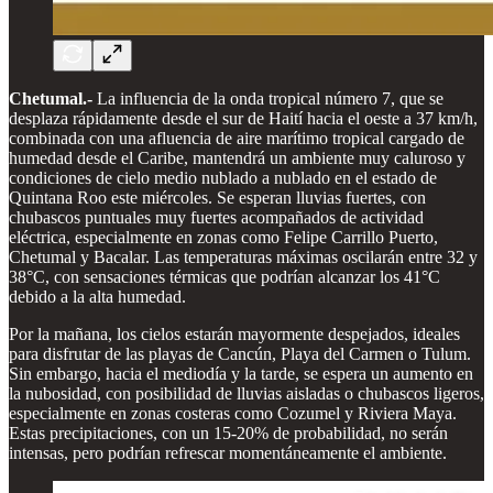
Chetumal.-
La influencia de la onda tropical número 7, que se
desplaza rápidamente desde el sur de Haití hacia el oeste a 37 km/h,
combinada con una afluencia de aire marítimo tropical cargado de
humedad desde el Caribe, mantendrá un ambiente muy caluroso y
condiciones de cielo medio nublado a nublado en el estado de
Quintana Roo este miércoles. Se esperan lluvias fuertes, con
chubascos puntuales muy fuertes acompañados de actividad
eléctrica, especialmente en zonas como Felipe Carrillo Puerto,
Chetumal y Bacalar. Las temperaturas máximas oscilarán entre 32 y
38°C, con sensaciones térmicas que podrían alcanzar los 41°C
debido a la alta humedad.
Por la mañana, los cielos estarán mayormente despejados, ideales
para disfrutar de las playas de Cancún, Playa del Carmen o Tulum.
Sin embargo, hacia el mediodía y la tarde, se espera un aumento en
la nubosidad, con posibilidad de lluvias aisladas o chubascos ligeros,
especialmente en zonas costeras como Cozumel y Riviera Maya.
Estas precipitaciones, con un 15-20% de probabilidad, no serán
intensas, pero podrían refrescar momentáneamente el ambiente.