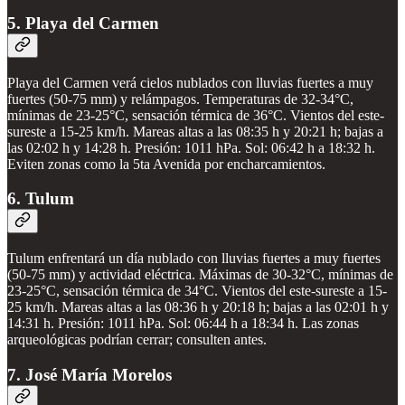
5. Playa del Carmen
Playa del Carmen verá cielos nublados con lluvias fuertes a muy
fuertes (50-75 mm) y relámpagos. Temperaturas de 32-34°C,
mínimas de 23-25°C, sensación térmica de 36°C. Vientos del este-
sureste a 15-25 km/h. Mareas altas a las 08:35 h y 20:21 h; bajas a
las 02:02 h y 14:28 h. Presión: 1011 hPa. Sol: 06:42 h a 18:32 h.
Eviten zonas como la 5ta Avenida por encharcamientos.
6. Tulum
Tulum enfrentará un día nublado con lluvias fuertes a muy fuertes
(50-75 mm) y actividad eléctrica. Máximas de 30-32°C, mínimas de
23-25°C, sensación térmica de 34°C. Vientos del este-sureste a 15-
25 km/h. Mareas altas a las 08:36 h y 20:18 h; bajas a las 02:01 h y
14:31 h. Presión: 1011 hPa. Sol: 06:44 h a 18:34 h. Las zonas
arqueológicas podrían cerrar; consulten antes.
7. José María Morelos