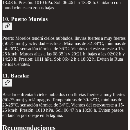
13:43 h. Presión: 1010 hPa. Sol: 06:46 h a 18:38 h. Cuidado con
inundaciones en zonas bajas.
10. Puerto Morelos
Puerto Morelos tendrá cielos nublados, lluvias fuertes a muy fuertes
(50-75 mm) y actividad eléctrica. Máximas de 32-34°C, mínimas de
24-26°C, sensación térmica de 36°C. Vientos del este-sureste a 15-
25 km/h. Mareas altas a las 08:35 h y 20:21 h; bajas a las 02:02 h y
14:28 h. Presión: 1011 hPa. Sol: 06:42 h a 18:32 h. Eviten la Ruta
de los Cenotes.
11. Bacalar
Bacalar enfrentará cielos nublados con lluvias fuertes a muy fuertes
(50-75 mm) y relámpagos. Temperaturas de 30-32°C, mínimas de
23-25°C, sensación térmica de 34°C. Vientos del este-sureste a 15-
25 km/h. Presión: 1010 hPa. Sol: 06:47 h a 18:38 h. Eviten paseos
en lancha por oleaje en la laguna.
Recomendaciones