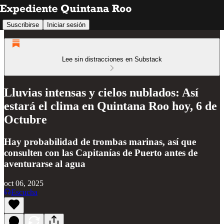
Suscribirse
Iniciar sesión
Lee sin distracciones en Substack
Lluvias intensas y cielos nublados: Así
estará el clima en Quintana Roo hoy, 6 de
Octubre
Hay probabilidad de trombas marinas, así que
consulten con las Capitanías de Puerto antes de
aventurarse al agua
oct 06, 2025
Escucha