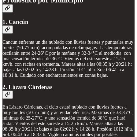
Pronóstico por Municipio
1. Cancún
Cancún enfrenta un día nublado con lluvias fuertes y puntuales muy
fuertes (50-75 mm), acompañadas de relámpagos. Las temperaturas
oscilarán entre 24-26°C por la mañana y 32-34°C al mediodía, con
una sensación térmica de 36°C. Vientos del este-sureste a 15-25
km/h, con rachas en tormenta. Mareas altas a las 08:35 h y 20:21 h;
bajas a las 02:02 h y 14:28 h. Presión: 1011 hPa. Sol: 06:41 h a
18:31 h. Cuidado con encharcamientos en zonas bajas.
2. Lázaro Cárdenas
En Lázaro Cárdenas, el cielo estará nublado con lluvias fuertes a
muy fuertes (50-75 mm) y actividad eléctrica. Máximas de 33-35°C,
mínimas de 25-27°C, y una sensación térmica de 38°C que hará
sudar. Vientos del este-sureste a 15-25 km/h. Mareas altas a las
08:35 h y 20:21 h; bajas a las 02:02 h y 14:28 h. Presión: 1012 hPa.
Sol: 06:43 h a 18:33 h. Vigilen caminos rurales por posibles