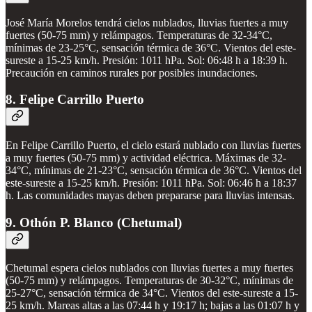
José María Morelos tendrá cielos nublados, lluvias fuertes a muy
fuertes (50-75 mm) y relámpagos. Temperaturas de 32-34°C,
mínimas de 23-25°C, sensación térmica de 36°C. Vientos del este-
sureste a 15-25 km/h. Presión: 1011 hPa. Sol: 06:48 h a 18:39 h.
Precaución en caminos rurales por posibles inundaciones.
8. Felipe Carrillo Puerto
En Felipe Carrillo Puerto, el cielo estará nublado con lluvias fuertes
a muy fuertes (50-75 mm) y actividad eléctrica. Máximas de 32-
34°C, mínimas de 21-23°C, sensación térmica de 36°C. Vientos del
este-sureste a 15-25 km/h. Presión: 1011 hPa. Sol: 06:46 h a 18:37
h. Las comunidades mayas deben prepararse para lluvias intensas.
9. Othón P. Blanco (Chetumal)
Chetumal espera cielos nublados con lluvias fuertes a muy fuertes
(50-75 mm) y relámpagos. Temperaturas de 30-32°C, mínimas de
25-27°C, sensación térmica de 34°C. Vientos del este-sureste a 15-
25 km/h. Mareas altas a las 07:44 h y 19:17 h; bajas a las 01:07 h y