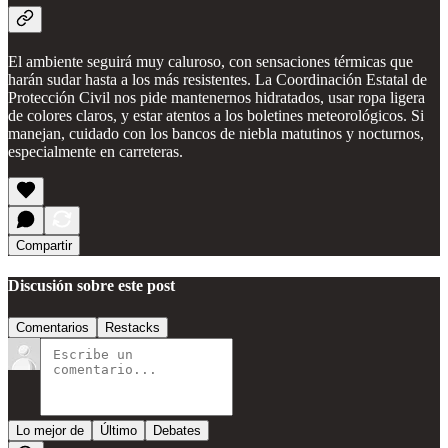
El ambiente seguirá muy caluroso, con sensaciones térmicas que
harán sudar hasta a los más resistentes. La Coordinación Estatal de
Protección Civil nos pide mantenernos hidratados, usar ropa ligera
de colores claros, y estar atentos a los boletines meteorológicos. Si
manejan, cuidado con los bancos de niebla matutinos y nocturnos,
especialmente en carreteras.
Compartir
Discusión sobre este post
Comentarios
Restacks
Lo mejor de
Último
Debates