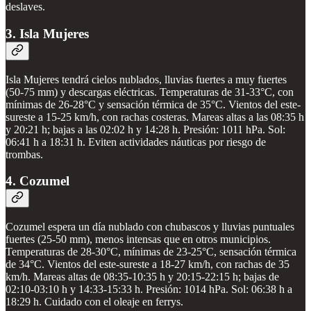
deslaves.
3. Isla Mujeres
Isla Mujeres tendrá cielos nublados, lluvias fuertes a muy fuertes
(50-75 mm) y descargas eléctricas. Temperaturas de 31-33°C, con
mínimas de 26-28°C y sensación térmica de 35°C. Vientos del este-
sureste a 15-25 km/h, con rachas costeras. Mareas altas a las 08:35 h
y 20:21 h; bajas a las 02:02 h y 14:28 h. Presión: 1011 hPa. Sol:
06:41 h a 18:31 h. Eviten actividades náuticas por riesgo de
trombas.
4. Cozumel
Cozumel espera un día nublado con chubascos y lluvias puntuales
fuertes (25-50 mm), menos intensas que en otros municipios.
Temperaturas de 28-30°C, mínimas de 23-25°C, sensación térmica
de 34°C. Vientos del este-sureste a 18-27 km/h, con rachas de 35
km/h. Mareas altas de 08:35-10:35 h y 20:15-22:15 h; bajas de
02:10-03:10 h y 14:33-15:33 h. Presión: 1014 hPa. Sol: 06:38 h a
18:29 h. Cuidado con el oleaje en ferrys.