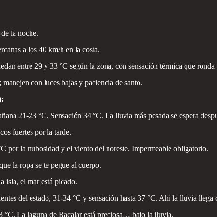
 de la noche.
rcanas a los 40 km/h en la costa.
edan entre 29 y 33 °C según la zona, con sensación térmica que ronda
; manejen con luces bajas y paciencia de santo.
):
ana 21-23 °C. Sensación 34 °C. La lluvia más pesada se espera despu
os fuertes por la tarde.
 por la nubosidad y el viento del noreste. Impermeable obligatorio.
e la ropa se te pegue al cuerpo.
 isla, el mar está picado.
entes del estado, 31-34 °C y sensación hasta 37 °C. Ahí la lluvia llega 
3 °C. La laguna de Bacalar está preciosa… bajo la lluvia.