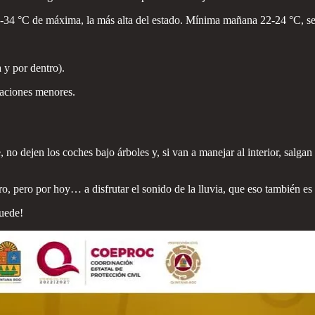
34 °C de máxima, la más alta del estado. Mínima mañana 22-24 °C, sens
 y por dentro).
caciones menores.
 no dejen los coches bajo árboles y, si van a manejar al interior, salga
ro, pero por hoy… a disfrutar el sonido de la lluvia, que eso también 
uede!