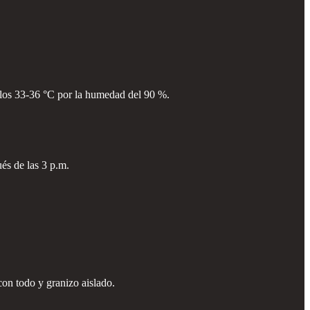
 los 33-36 °C por la humedad del 90 %.
és de las 3 p.m.
con todo y granizo aislado.