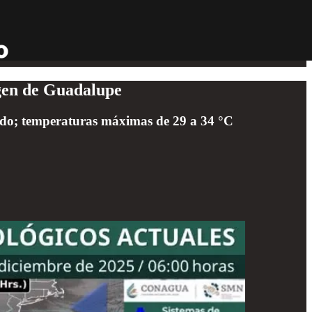
rgen de Guadalupe
tado; temperaturas máximas de 29 a 34 °C