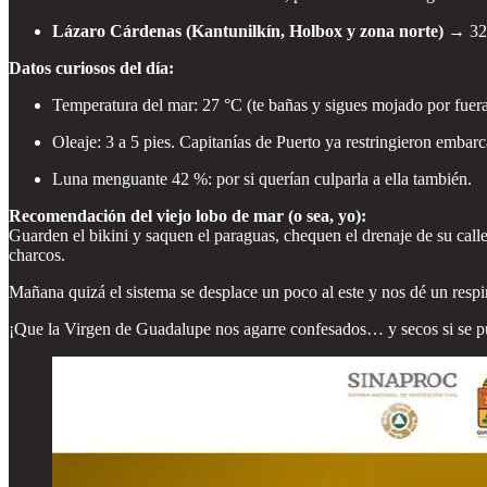
Lázaro Cárdenas (Kantunilkín, Holbox y zona norte) →
32-
Datos curiosos del día:
Temperatura del mar: 27 °C (te bañas y sigues mojado por fuera
Oleaje: 3 a 5 pies. Capitanías de Puerto ya restringieron embar
Luna menguante 42 %: por si querían culparla a ella también.
Recomendación del viejo lobo de mar (o sea, yo):
Guarden el bikini y saquen el paraguas, chequen el drenaje de su calle,
charcos.
Mañana quizá el sistema se desplace un poco al este y nos dé un respi
¡Que la Virgen de Guadalupe nos agarre confesados… y secos si se p