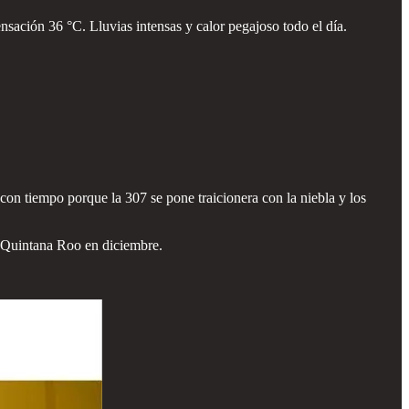
ación 36 °C. Lluvias intensas y calor pegajoso todo el día.
n con tiempo porque la 307 se pone traicionera con la niebla y los
es Quintana Roo en diciembre.