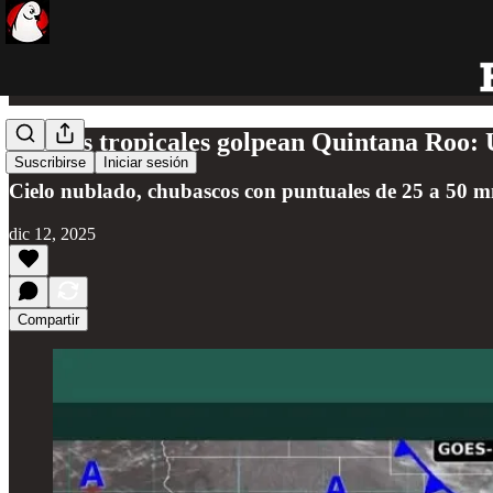
Lluvias tropicales golpean Quintana Roo:
Suscribirse
Iniciar sesión
Cielo nublado, chubascos con puntuales de 25 a 50 mm
dic 12, 2025
Compartir