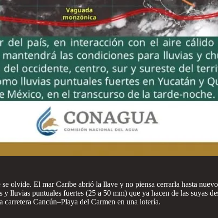
 se olvide. El mar Caribe abrió la llave y no piensa cerrarla hasta nue
y lluvias puntuales fuertes (25 a 50 mm) que ya hacen de las suyas des
la carretera Cancún–Playa del Carmen en una lotería.