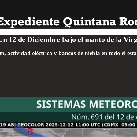
 Un 12 de Diciembre bajo el manto de la Vi
, actividad eléctrica y bancos de niebla en todo el es