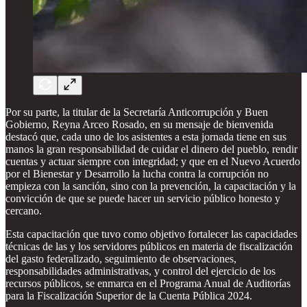
Por su parte, la titular de la Secretaría Anticorrupción y Buen
Gobierno, Reyna Arceo Rosado, en su mensaje de bienvenida
destacó que, cada uno de los asistentes a esta jornada tiene en sus
manos la gran responsabilidad de cuidar el dinero del pueblo, rendir
cuentas y actuar siempre con integridad; y que en el Nuevo Acuerdo
por el Bienestar y Desarrollo la lucha contra la corrupción no
empieza con la sanción, sino con la prevención, la capacitación y la
convicción de que se puede hacer un servicio público honesto y
cercano.
Esta capacitación que tuvo como objetivo fortalecer las capacidades
técnicas de las y los servidores públicos en materia de fiscalización
del gasto federalizado, seguimiento de observaciones,
responsabilidades administrativas, y control del ejercicio de los
recursos públicos, se enmarca en el Programa Anual de Auditorías
para la Fiscalización Superior de la Cuenta Pública 2024.