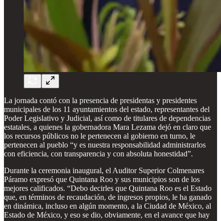
La jornada contó con la presencia de presidentas y presidentes
municipales de los 11 ayuntamientos del estado, representantes del
Poder Legislativo y Judicial, así como de titulares de dependencias
estatales, a quienes la gobernadora Mara Lezama dejó en claro que
los recursos públicos no le pertenecen al gobierno en turno, le
pertenecen al pueblo “y es nuestra responsabilidad administrarlos
con eficiencia, con transparencia y con absoluta honestidad”.
Durante la ceremonia inaugural, el Auditor Superior Colmenares
Páramo expresó que Quintana Roo y sus municipios son de los
mejores calificados. “Debo decirles que Quintana Roo es el Estado
que, en términos de recaudación, de ingresos propios, le ha ganado
en dinámica, incluso en algún momento, a la Ciudad de México, al
Estado de México, y eso se dio, obviamente, en el avance que hay