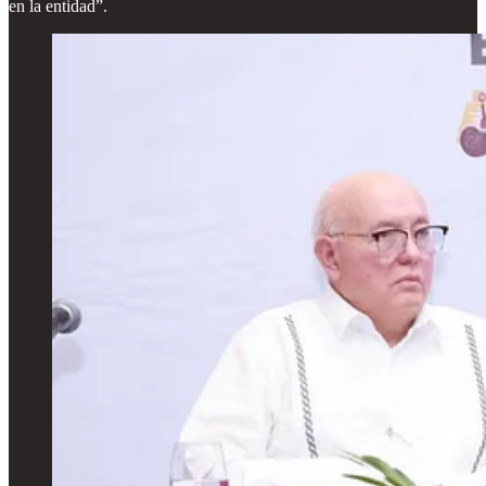
en la entidad”.