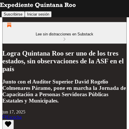
Suscribirse
Iniciar sesión
Lee sin distracciones en Substack
Logra Quintana Roo ser uno de los tres
estados, sin observaciones de la ASF en el
país
Junto con el Auditor Superior David Rogelio
Colmenares Páramo, pone en marcha la Jornada de
Capacitación a Personas Servidoras Públicas
Estatales y Municipales.
jun 17, 2025
Escucha