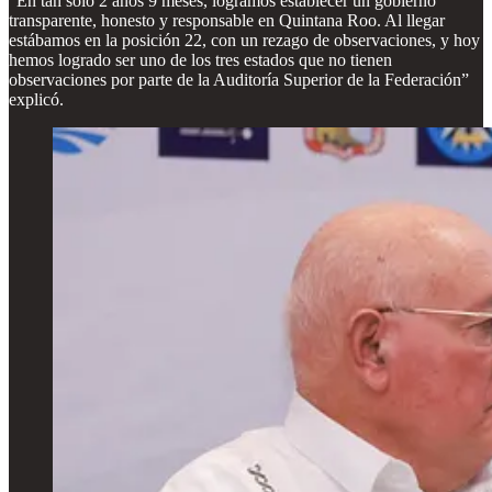
“En tan solo 2 años 9 meses, logramos establecer un gobierno
transparente, honesto y responsable en Quintana Roo. Al llegar
estábamos en la posición 22, con un rezago de observaciones, y hoy
hemos logrado ser uno de los tres estados que no tienen
observaciones por parte de la Auditoría Superior de la Federación”
explicó.