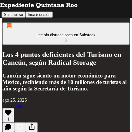
Suscribirse
Iniciar sesión
Lee sin distracciones en Substack
Los 4 puntos deficientes del Turismo en
Cancún, según Radical Storage
Cancún sigue siendo un motor económico para
México, recibiendo más de 10 millones de turistas al
año según la Secretaría de Turismo.
ago 25, 2025
Escucha
1