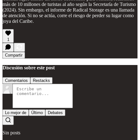
más de 10 millones de turistas al año según la Secretaría de Turismo
(2024). Sin embargo, el informe de Radical Storage es una llamada
de atención. Si no se actúa, corre el riesgo de perder su lugar como
joya del Caribe.
1
Compartir
Discusión sobre este post
Comentarios
Restacks
Lo mejor de
Último
Debates
Sin posts