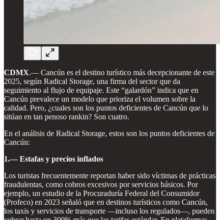
CDMX
.— Cancún es el destino turístico más decepcionante de este
2025, según Radical Storage, una firma del sector que da
seguimiento al flujo de equipaje. Este “galardón” indica que en
Cancún prevalece un modelo que prioriza el volumen sobre la
calidad. Pero, ¿cuales son los puntos deficientes de Cancún que lo
sitúan en tan penoso rankin? Son cuatro.
En el análisis de Radical Storage, estos son los puntos deficientes de
Cancún:
1.— Estafas y precios inflados
Los turistas frecuentemente reportan haber sido víctimas de prácticas
fraudulentas, como cobros excesivos por servicios básicos. Por
ejemplo, un estudio de la Procuraduría Federal del Consumidor
(Profeco) en 2023 señaló que en destinos turísticos como Cancún,
los taxis y servicios de transporte —incluso los regulados—, pueden
cobrar hasta un 300% más que las tarifas estándar. En plataformas