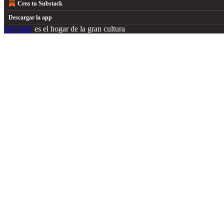
Crea tu Substack
Descargar la app
Substack
es el hogar de la gran cultura