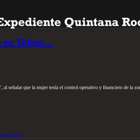
ia en Tulum…
, al señalar que la mujer tenía el control operativo y financiero de la z
recolección