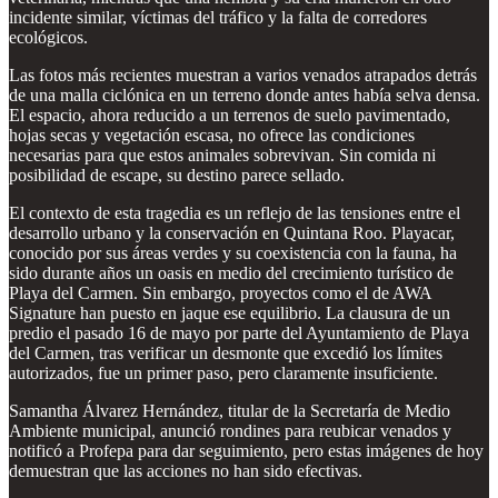
incidente similar, víctimas del tráfico y la falta de corredores
ecológicos.
Las fotos más recientes muestran a varios venados atrapados detrás
de una malla ciclónica en un terreno donde antes había selva densa.
El espacio, ahora reducido a un terrenos de suelo pavimentado,
hojas secas y vegetación escasa, no ofrece las condiciones
necesarias para que estos animales sobrevivan. Sin comida ni
posibilidad de escape, su destino parece sellado.
El contexto de esta tragedia es un reflejo de las tensiones entre el
desarrollo urbano y la conservación en Quintana Roo. Playacar,
conocido por sus áreas verdes y su coexistencia con la fauna, ha
sido durante años un oasis en medio del crecimiento turístico de
Playa del Carmen. Sin embargo, proyectos como el de AWA
Signature han puesto en jaque ese equilibrio. La clausura de un
predio el pasado 16 de mayo por parte del Ayuntamiento de Playa
del Carmen, tras verificar un desmonte que excedió los límites
autorizados, fue un primer paso, pero claramente insuficiente.
Samantha Álvarez Hernández, titular de la Secretaría de Medio
Ambiente municipal, anunció rondines para reubicar venados y
notificó a Profepa para dar seguimiento, pero estas imágenes de hoy
demuestran que las acciones no han sido efectivas.