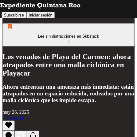
Suscribirse
Iniciar sesión
Lee sin distracciones en Substack
Los venados de Playa del Carmen: ahora
atrapados entre una malla ciclónica en
Playacar
Ahora enfrentan una amenaza más inmediata: están
atrapados en un espacio reducido, rodeados por una
malla ciclónica que les impide escapa.
may 26, 2025
Escucha