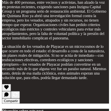
Más de 400 personas, entre vecinos y activistas, han alzado la voz
en protestas recientes, exigiendo sanciones para Inzigna Capital
Group y un programa serio de restauración ambiental. El Gobierno
de Quintana Roo ya abrió una investigación formal contra la
empresa, pero los venados, atrapados y sin recursos, no tienen
tiempo que esperar. Organizaciones civiles han pedido criterios
ecológicos más estrictos y controles vehiculares para evitar más
atropellamientos, pero la falta de voluntad política y la presión del
sector inmobiliario complican el panorama.
La situación de los venados de Playacar es un microcosmos de lo
que ocurre en todo el estado: el desarrollo a costa de la naturaleza,
sin planes reales de mitigación. Si no se actúa de inmediato—con
reubicaciones efectivas, corredores ecológicos y sanciones
ejemplares—los venados de Playacar podrían convertirse en un
recuerdo más de lo que alguna vez fue un paraíso natural. Mientras
tanto, detrás de esa malla ciclónica, estos animales esperan una
solución que, para ellos, podría llegar demasiado tarde.
Compartir
Discusión sobre este post