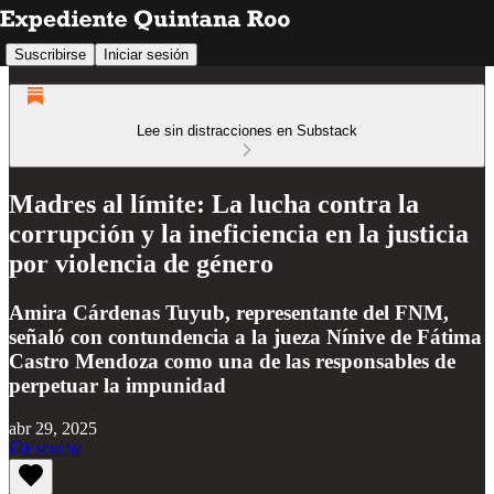
Suscribirse
Iniciar sesión
Lee sin distracciones en Substack
Madres al límite: La lucha contra la
corrupción y la ineficiencia en la justicia
por violencia de género
Amira Cárdenas Tuyub, representante del FNM,
señaló con contundencia a la jueza Nínive de Fátima
Castro Mendoza como una de las responsables de
perpetuar la impunidad
abr 29, 2025
Escucha