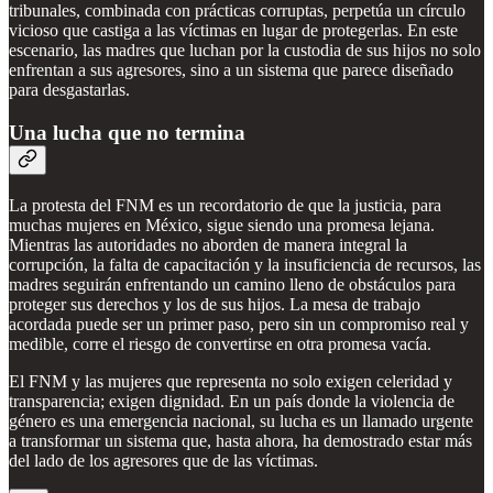
tribunales, combinada con prácticas corruptas, perpetúa un círculo
vicioso que castiga a las víctimas en lugar de protegerlas. En este
escenario, las madres que luchan por la custodia de sus hijos no solo
enfrentan a sus agresores, sino a un sistema que parece diseñado
para desgastarlas.
Una lucha que no termina
La protesta del FNM es un recordatorio de que la justicia, para
muchas mujeres en México, sigue siendo una promesa lejana.
Mientras las autoridades no aborden de manera integral la
corrupción, la falta de capacitación y la insuficiencia de recursos, las
madres seguirán enfrentando un camino lleno de obstáculos para
proteger sus derechos y los de sus hijos. La mesa de trabajo
acordada puede ser un primer paso, pero sin un compromiso real y
medible, corre el riesgo de convertirse en otra promesa vacía.
El FNM y las mujeres que representa no solo exigen celeridad y
transparencia; exigen dignidad. En un país donde la violencia de
género es una emergencia nacional, su lucha es un llamado urgente
a transformar un sistema que, hasta ahora, ha demostrado estar más
del lado de los agresores que de las víctimas.