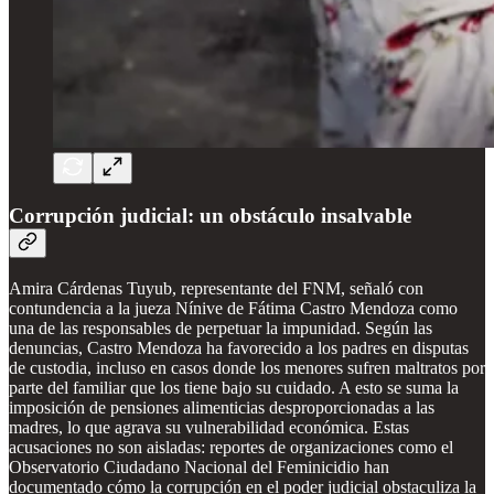
Corrupción judicial: un obstáculo insalvable
Amira Cárdenas Tuyub, representante del FNM, señaló con
contundencia a la jueza Nínive de Fátima Castro Mendoza como
una de las responsables de perpetuar la impunidad. Según las
denuncias, Castro Mendoza ha favorecido a los padres en disputas
de custodia, incluso en casos donde los menores sufren maltratos por
parte del familiar que los tiene bajo su cuidado. A esto se suma la
imposición de pensiones alimenticias desproporcionadas a las
madres, lo que agrava su vulnerabilidad económica. Estas
acusaciones no son aisladas: reportes de organizaciones como el
Observatorio Ciudadano Nacional del Feminicidio han
documentado cómo la corrupción en el poder judicial obstaculiza la