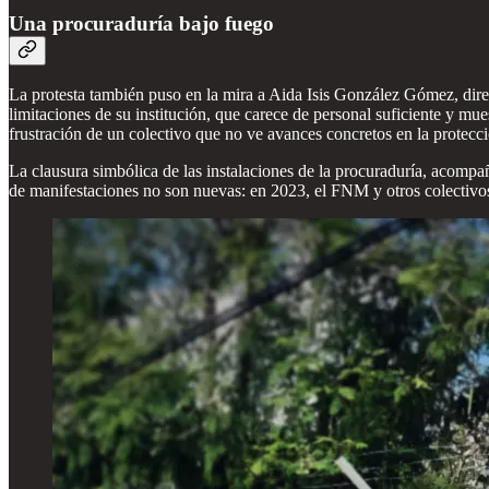
Una procuraduría bajo fuego
La protesta también puso en la mira a Aida Isis González Gómez, direc
limitaciones de su institución, que carece de personal suficiente y mue
frustración de un colectivo que no ve avances concretos en la protecc
La clausura simbólica de las instalaciones de la procuraduría, acompañ
de manifestaciones no son nuevas: en 2023, el FNM y otros colectivos 