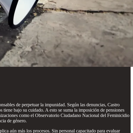
sables de perpetuar la impunidad. Según las denuncias, Castro
os tiene bajo su cuidado. A esto se suma la imposición de pensiones
ganizaciones como el Observatorio Ciudadano Nacional del Feminicidio
ncia de género.
mplica aún más los procesos. Sin personal capacitado para evaluar