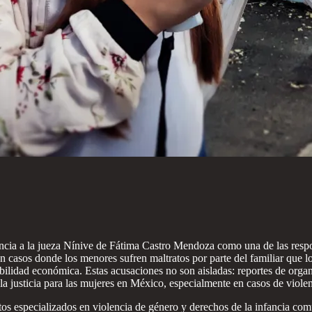
ia a la jueza Nínive de Fátima Castro Mendoza como una de las respon
n casos donde los menores sufren maltratos por parte del familiar que l
abilidad económica. Estas acusaciones no son aisladas: reportes de or
a justicia para las mujeres en México, especialmente en casos de viole
ritos especializados en violencia de género y derechos de la infancia co