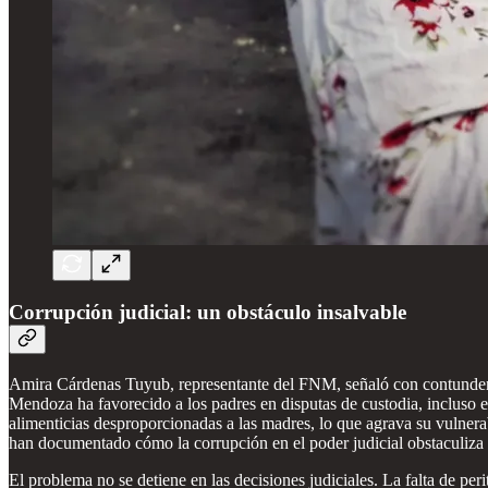
Corrupción judicial: un obstáculo insalvable
Amira Cárdenas Tuyub, representante del FNM, señaló con contundenc
Mendoza ha favorecido a los padres en disputas de custodia, incluso e
alimenticias desproporcionadas a las madres, lo que agrava su vulner
han documentado cómo la corrupción en el poder judicial obstaculiza l
El problema no se detiene en las decisiones judiciales. La falta de pe