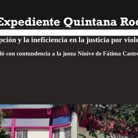
ción y la ineficiencia en la justicia por vio
ó con contundencia a la jueza Nínive de Fátima Castr