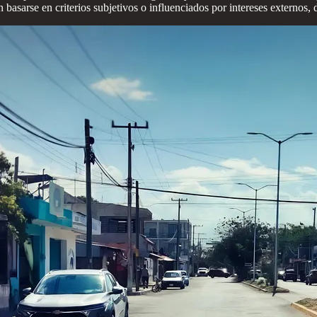
 basarse en criterios subjetivos o influenciados por intereses externos,