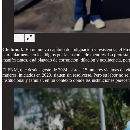
Chetumal.-
En un nuevo capítulo de indignación y resistencia, el Fre
particularmente en los litigios por la custodia de menores. La protesta
manifestantes, está plagado de corrupción, dilación y negligencia, pe
El FNM, que desde agosto de 2024 asiste a 15 mujeres víctimas de vio
mujeres, iniciados en 2020, siguen sin resolverse. Pero su labor no se 
institucional y familiar, en un contexto donde las instituciones parecen