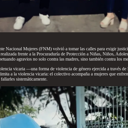
nte Nacional Mujeres (FNM) volvió a tomar las calles para exigir justici
, realizada frente a la Procuraduría de Protección a Niñas, Niños, Adole
rpetuando agravios no solo contra las madres, sino también contra los m
lencia vicaria —una forma de violencia de género ejercida a través de 
limita a la violencia vicaria: el colectivo acompaña a mujeres que enfre
 fallarles sistemáticamente.