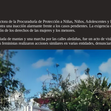
tora de la Procuraduría de Protección a Niñas, Niños, Adolescentes y la
stra una inacción alarmante frente a los casos pendientes. La exigencia 
ión de los derechos de las mujeres y los menores.
ada de mantas y una marcha por las calles aledañas, fue un acto de visib
feministas realizaron acciones similares en varias entidades, denuncian