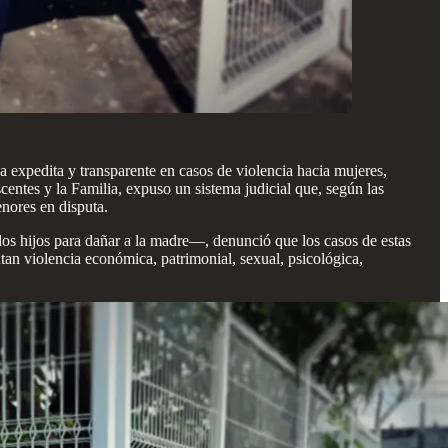
a expedita y transparente en casos de violencia hacia mujeres,
scentes y la Familia, expuso un sistema judicial que, según las
enores en disputa.
los hijos para dañar a la madre—, denunció que los casos de estas
ntan violencia económica, patrimonial, sexual, psicológica,