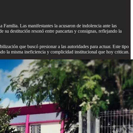
 Familia. Las manifestantes la acusaron de indolencia ante las
de su destitución resonó entre pancartas y consignas, reflejando la
ilización que buscó presionar a las autoridades para actuar. Este tipo
do la misma ineficiencia y complicidad institucional que hoy critican.