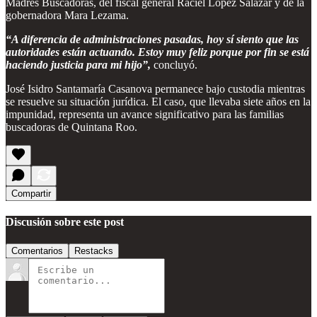
Madres Buscadoras, del fiscal general Raciel López Salazar y de la
gobernadora Mara Lezama.
“A diferencia de administraciones pasadas, hoy sí siento que las
autoridades están actuando. Estoy muy feliz porque por fin se está
haciendo justicia para mi hijo”,
concluyó.
José Isidro Santamaría Casanova permanece bajo custodia mientras
se resuelve su situación jurídica. El caso, que llevaba siete años en la
impunidad, representa un avance significativo para las familias
buscadoras de Quintana Roo.
Compartir
Discusión sobre este post
Comentarios
Restacks