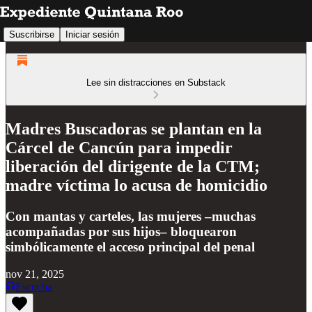
Suscribirse
Iniciar sesión
Lee sin distracciones en Substack
Madres Buscadoras se plantan en la
Cárcel de Cancún para impedir
liberación del dirigente de la CTM;
madre víctima lo acusa de homicidio
Con mantas y carteles, las mujeres –muchas
acompañadas por sus hijos– bloquearon
simbólicamente el acceso principal del penal
nov 21, 2025
Escucha