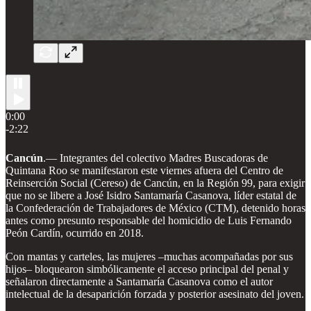
0:00
-2:22
Cancún
.— Integrantes del colectivo Madres Buscadoras de
Quintana Roo se manifestaron este viernes afuera del Centro de
Reinserción Social (Cereso) de Cancún, en la Región 99, para exigir
que no se libere a José Isidro Santamaría Casanova, líder estatal de
la Confederación de Trabajadores de México (CTM), detenido horas
antes como presunto responsable del homicidio de Luis Fernando
Peón Cardín, ocurrido en 2018.
Con mantas y carteles, las mujeres –muchas acompañadas por sus
hijos– bloquearon simbólicamente el acceso principal del penal y
señalaron directamente a Santamaría Casanova como el autor
intelectual de la desaparición forzada y posterior asesinato del joven.