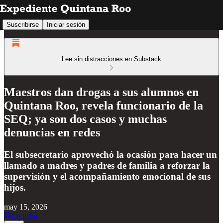
Suscribirse
Iniciar sesión
Lee sin distracciones en Substack
Maestros dan drogas a sus alumnos en
Quintana Roo, revela funcionario de la
SEQ; ya son dos casos y muchas
denuncias en redes
El subsecretario aprovechó la ocasión para hacer un
llamado a madres y padres de familia a reforzar la
supervisión y el acompañamiento emocional de sus
hijos.
may 15, 2026
Escucha