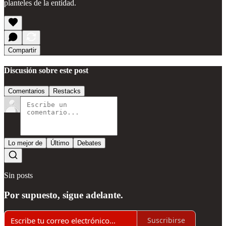
planteles de la entidad.
Compartir
Discusión sobre este post
Comentarios
Restacks
Lo mejor de
Último
Debates
Sin posts
Por supuesto, sigue adelante.
Suscribirse