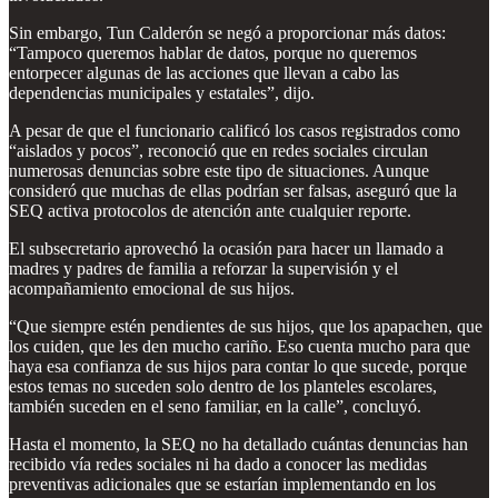
Sin embargo, Tun Calderón se negó a proporcionar más datos:
“Tampoco queremos hablar de datos, porque no queremos
entorpecer algunas de las acciones que llevan a cabo las
dependencias municipales y estatales”, dijo.
A pesar de que el funcionario calificó los casos registrados como
“aislados y pocos”, reconoció que en redes sociales circulan
numerosas denuncias sobre este tipo de situaciones. Aunque
consideró que muchas de ellas podrían ser falsas, aseguró que la
SEQ activa protocolos de atención ante cualquier reporte.
El subsecretario aprovechó la ocasión para hacer un llamado a
madres y padres de familia a reforzar la supervisión y el
acompañamiento emocional de sus hijos.
“Que siempre estén pendientes de sus hijos, que los apapachen, que
los cuiden, que les den mucho cariño. Eso cuenta mucho para que
haya esa confianza de sus hijos para contar lo que sucede, porque
estos temas no suceden solo dentro de los planteles escolares,
también suceden en el seno familiar, en la calle”, concluyó.
Hasta el momento, la SEQ no ha detallado cuántas denuncias han
recibido vía redes sociales ni ha dado a conocer las medidas
preventivas adicionales que se estarían implementando en los