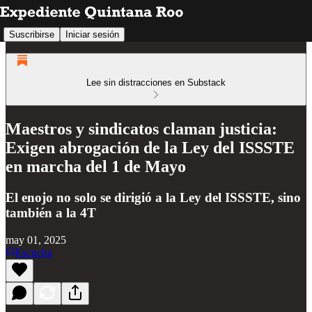
Suscribirse
Iniciar sesión
Lee sin distracciones en Substack
Maestros y sindicatos claman justicia:
Exigen abrogación de la Ley del ISSSTE
en marcha del 1 de Mayo
El enojo no solo se dirigió a la Ley del ISSSTE, sino
también a la 4T
may 01, 2025
Escucha