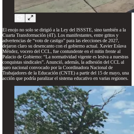
El enojo no solo se dirigió a la Ley del ISSSTE, sino también a la
Cuarta Transformación (4T). Los manifestantes, entre gritos y
advertencias de “voto de castigo” para las elecciones de 2027,
dejaron claro su desencanto con el gobierno actual. Xavier Eslava
Méndez, vocero del CCL, fue contundente en el mitin frente al
Palacio de Gobierno: “La normatividad vigente es lesiva a nuestras
conquistas sindicales”. Anunció, además, la adhesión del CCL al
paro nacional convocado por la Coordinadora Nacional de
Trabajadores de la Educación (CNTE) a partir del 15 de mayo, una
acción que podría paralizar el sistema educativo en varias regiones.