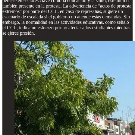
persiste en sectores clave como la educación y la salud, este último
también presente en la protesta. La advertencia de “actos de protesta
extremos” por parte del CCL, en caso de represalias, sugiere un
escenario de escalada si el gobierno no atiende estas demandas. Sin
embargo, la normalidad en las actividades educativas, como señaló
el CCL, indica un esfuerzo por no afectar a los estudiantes mientras
se ejerce presión.