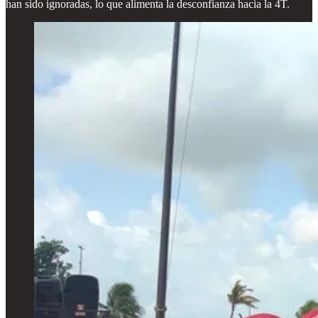
han sido ignoradas, lo que alimenta la desconfianza hacia la 4T.