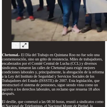
Chetumal.-
El Día del Trabajo en Quintana Roo no fue solo una
conmemoración, sino un grito de resistencia. Miles de trabajadores,
encabezados por el Comité Central de Lucha (CCL) y diversos
sindicatos, tomaron las calles de Chetumal para exigir mejores
condiciones laborales y, principalmente, la abrogación de la reforma
a la Ley del Instituto de Seguridad y Servicios Sociales de los
Trabajadores del Estado (ISSSTE) de 2007. Esta legislación, que
reestructuró el sistema de pensiones, sigue siendo vista como un
agravio a los derechos laborales, un reclamo que resuena 18 años
después.
El desfile, que comenzó a las 08:30 horas, reunió a sindicatos como
el Nacional de Telefonistas, el Nacional Monte de Piedad, la