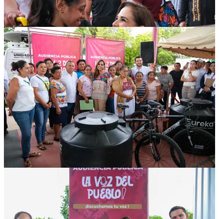
entregó material deportivo a Joezer Aké Pech, de Dziuché, quien
solicitó la construcción de una cancha de fútbol 7 en su comunidad.
A través de la Beneficencia Pública, la titular del Ejecutivo entregó 3
sillas de ruedas que se pueden considerar especiales: una es de vida
independiente, que se hizo a la medida y peso del beneficiario; otra
es silla eléctrica y la tercera, infantil.
Quienes las recibieron son Isaí Emmanuel Puc Dzul, de La
Presumida; Jorge Cob Uicab, de Kantemó, y María Minelia Pantí
Pec, de José María Morelos. También entregó un bastón a María
Angela Colli Aguilar, de la ciudad.
“Estamos entregando estos aparatos que son herramientas para
abrazar una mejor calidad de vida. Es dinero del pueblo que regresa
al pueblo y en estas audiencias públicas escuchamos, atendemos y
solucionamos de forma directa, sin intermediarios”, afirmó.