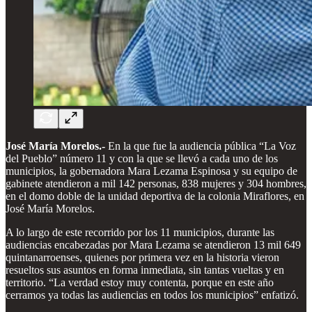
José María Morelos.-
En la que fue la audiencia pública “La Voz
del Pueblo” número 11 y con la que se llevó a cada uno de los
municipios, la gobernadora Mara Lezama Espinosa y su equipo de
gabinete atendieron a mil 142 personas, 838 mujeres y 304 hombres,
en el domo doble de la unidad deportiva de la colonia Miraflores, en
José María Morelos.
A lo largo de este recorrido por los 11 municipios, durante las
audiencias encabezadas por Mara Lezama se atendieron 13 mil 649
quintanarroenses, quienes por primera vez en la historia vieron
resueltos sus asuntos en forma inmediata, sin tantas vueltas y en
territorio. “La verdad estoy muy contenta, porque en este año
cerramos ya todas las audiencias en todos los municipios” enfatizó.