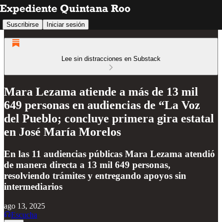
Suscribirse
Iniciar sesión
Lee sin distracciones en Substack
Mara Lezama atiende a más de 13 mil
649 personas en audiencias de “La Voz
del Pueblo; concluye primera gira estatal
en José María Morelos
En las 11 audiencias públicas Mara Lezama atendió
de manera directa a 13 mil 649 personas,
resolviendo trámites y entregando apoyos sin
intermediarios
ago 13, 2025
Escucha